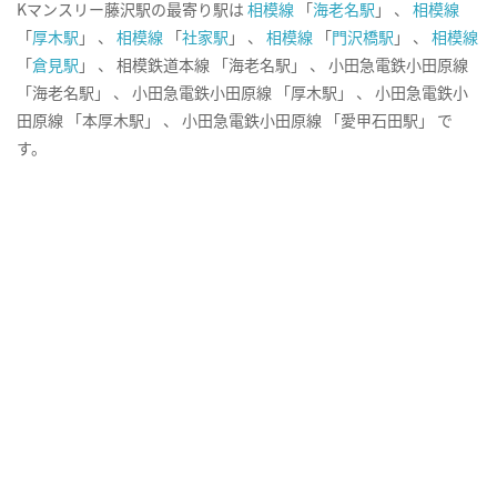
Kマンスリー藤沢駅の最寄り駅は
相模線
「
海老名駅
」 、
相模線
「
厚木駅
」 、
相模線
「
社家駅
」 、
相模線
「
門沢橋駅
」 、
相模線
「
倉見駅
」 、 相模鉄道本線 「海老名駅」 、 小田急電鉄小田原線
「海老名駅」 、 小田急電鉄小田原線 「厚木駅」 、 小田急電鉄小
田原線 「本厚木駅」 、 小田急電鉄小田原線 「愛甲石田駅」 で
す。