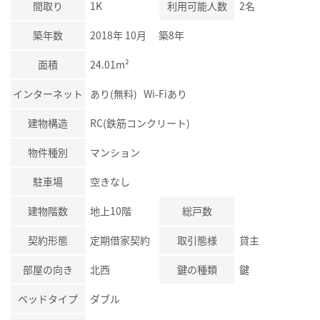
間取り
1K
利用可能人数
2名
築年数
2018年 10月 築8年
面積
24.01m²
インターネット
あり(無料) Wi-Fiあり
建物構造
RC(鉄筋コンクリート)
物件種別
マンション
駐車場
空きなし
建物階数
地上10階
総戸数
契約形態
定期借家契約
取引態様
貸主
部屋の向き
北西
鍵の種類
鍵
ベッドタイプ
ダブル