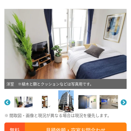
洋室 ※植木と額とクッションなどは写真用です。
※ 間取図・画像と現況が異なる場合は現況を優先します。
見積依頼・空室お問合わせ