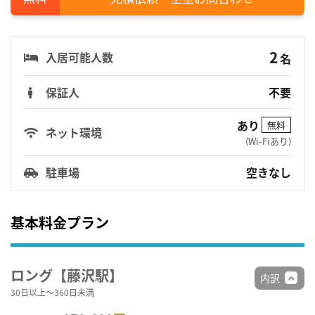
2
入居可能人数
名
保証人
不要
あり
無料
ネット環境
(Wi-Fiあり)
駐車場
空きなし
基本料金プラン
ロング【藤沢駅】
内訳
30日以上～360日未満