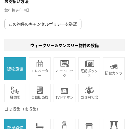
お支払い方法
銀行振込(一括)
この物件のキャンセルポリシーを確認
ウィークリー＆マンスリー物件の設備
建物設備
エレベータ
オートロッ
宅配ボック
防犯カメラ
ー
ク
ス
駐輪場
自動販売機
TVドアホン
ゴミ捨て場
ゴミ収集（市収集）
部屋設備