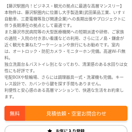
【藤沢駅圏内！ビジネス・観光の拠点に最適な高層マンスリー】
本物件は、藤沢駅圏内に位置し大手製造業(武田薬品工業、いすゞ
自動車、三菱電機等及び関連企業)への長期出張やプロジェクトに
伴う長期滞在の拠点として最適です。
また藤沢市民病院等の大型医療機関への短期派遣や研修、ご家族
の通院・入院の付き添い看護などの利用、さらに江ノ島・鎌倉が
近く観光を兼ねたワーケーションや旅行にもお勧めです。室内
は、オートロック・防犯カメラ・モニターホン完備。高速Wi-Fi無
料。
独立洗面台＆バストイレ別となっており、清潔感のある水回りは女
性にも好評です。
宅配BOXや駐輪場、さらには調理器具一式・洗濯機も完備。キー
レス設計で、カバンから鍵を探す手間もありません。
利便性と安心感のある高層マンションで、快適な生活をお約束し
ます。
見積依頼・空室お問合わせ
お気に入り登録