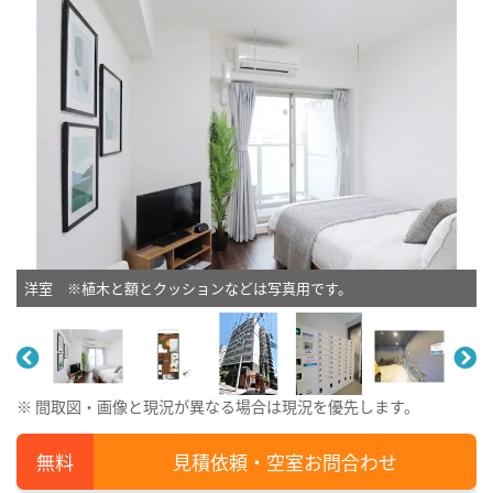
洋室 ※植木と額とクッションなどは写真用です。
※ 間取図・画像と現況が異なる場合は現況を優先します。
見積依頼・空室お問合わせ