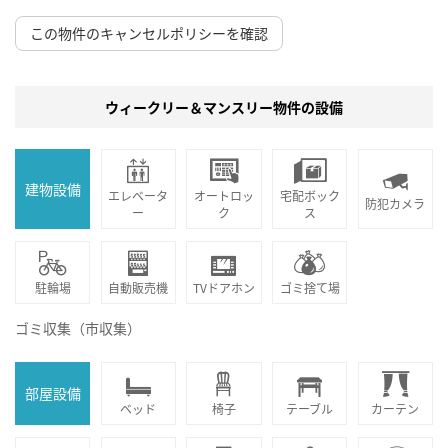
この物件のキャンセルポリシーを確認
ウィークリー＆マンスリー物件の設備
建物設備
エレベータ
オートロッ
宅配ボック
防犯カメラ
ー
ク
ス
駐輪場
自動販売機
TVドアホン
ゴミ捨て場
ゴミ収集（市収集）
部屋設備
ベッド
椅子
テーブル
カーテン