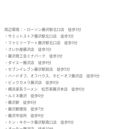
周辺環境：・ローソン藤沢駅北口店 徒歩3分
・サミットストア藤沢駅北口店 徒歩3分
・ファミリーマート藤沢駅北口店 徒歩3分
・さいか屋藤沢店 徒歩3分
・藤沢商工会ミナパーク 徒歩3分
・ダイエー藤沢店 徒歩4分
・セブンイレブン藤沢駅前店 徒歩5分
・ハードオフ、オフハウス、ホビーオフ藤沢店 徒歩5分
・ビックカメラ藤沢店 徒歩6分
・横浜家系ラーメン 松壱家藤沢本店 徒歩6分
・ルミネ藤沢 徒歩6分
・藤沢駅 徒歩6分
・藤沢郵便局 徒歩7分
・藤沢市役所 徒歩9分
・ドン・キホーテ藤沢駅南口店 徒歩9分
・オーケー藤沢店 徒歩10分