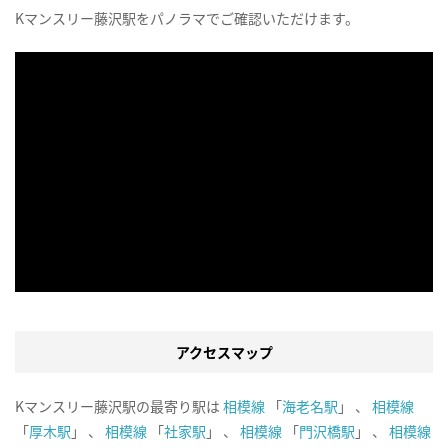
Kマンスリー藤沢駅をパノラマでご確認いただけます。
アクセスマップ
Kマンスリー藤沢駅の最寄り駅は
相模線
「
海老名駅
」 、
相模線
「
厚木駅
」 、
相模線
「
社家駅
」 、
相模線
「
門沢橋駅
」 、
相模線