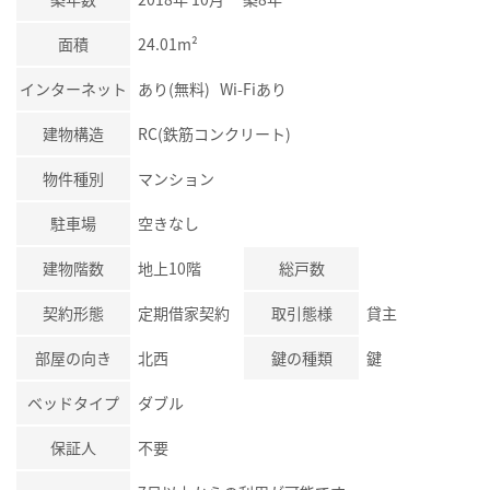
面積
24.01m²
インターネット
あり(無料) Wi-Fiあり
建物構造
RC(鉄筋コンクリート)
物件種別
マンション
駐車場
空きなし
建物階数
地上10階
総戸数
契約形態
定期借家契約
取引態様
貸主
部屋の向き
北西
鍵の種類
鍵
ベッドタイプ
ダブル
保証人
不要