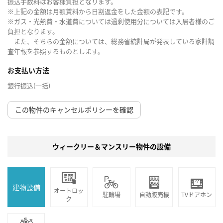
振込手数料はお客様負担となります。
※上記の金額は月額賃料から日割返金をした金額の表記です。
※ガス・光熱費・水道費については過剰使用分については入居者様のご
負担となります。
また、そちらの金額については、総務省統計局が発表している家計調
査年報を参照するものとします。
お支払い方法
銀行振込(一括)
この物件のキャンセルポリシーを確認
ウィークリー＆マンスリー物件の設備
建物設備
オートロッ
駐輪場
自動販売機
TVドアホン
ク