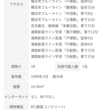
横浜市ブルーライン 「戸塚駅」 徒歩6分
アクセス
横浜市ブルーライン 「踊場駅」 徒歩15分
横浜市ブルーライン 「中田駅」 車で8分
横浜市ブルーライン 「立場駅」 車で12分
京浜東北・根岸線 「本郷台駅」 車で15分
湘南新宿ライン宇須 「東戸塚駅」 車で12分
湘南新宿ライン高海 「戸塚駅」 徒歩6分
湘南新宿ライン宇須 「戸塚駅」 徒歩6分
湘南新宿ライン高海 「大船駅」 車で15分
湘南新宿ライン宇須 「大船駅」 車で15分
間取り
1R
利用可能人数
2名
築年数
1990年 6月 築36年
面積
18.36m²
インターネット
なし Wi-Fiなし
建物構造
RC(鉄筋コンクリート)