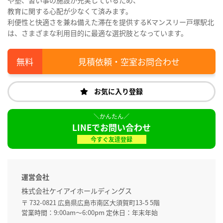
教育に関する心配が少なくて済みます。
利便性と快適さを兼ね備えた滞在を提供するKマンスリー戸塚駅北
は、さまざまな利用目的に最適な選択肢となっています。
見積依頼・空室お問合わせ
お気に入り登録
LINEでお問い合わせ
今すぐ友達登録
運営会社
株式会社ケイアイホールディングス
〒 732-0821 広島県広島市南区大須賀町13-5 5階
営業時間：9:00am～6:00pm 定休日：年末年始