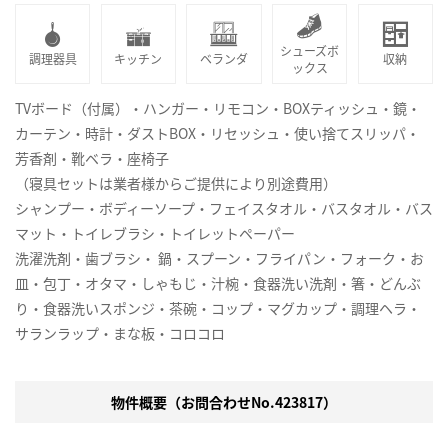
シューズボ
調理器具
キッチン
ベランダ
収納
ックス
TVボード（付属）・ハンガー・リモコン・BOXティッシュ・鏡・
カーテン・時計・ダストBOX・リセッシュ・使い捨てスリッパ・
芳香剤・靴ベラ・座椅子
（寝具セットは業者様からご提供により別途費用）
シャンプー・ボディーソープ・フェイスタオル・バスタオル・バス
マット・トイレブラシ・トイレットペーパー
洗濯洗剤・歯ブラシ・ 鍋・スプーン・フライパン・フォーク・お
皿・包丁・オタマ・しゃもじ・汁椀・食器洗い洗剤・箸・どんぶ
り・食器洗いスポンジ・茶碗・コップ・マグカップ・調理ヘラ・
サランラップ・まな板・コロコロ
物件概要（お問合わせNo.423817）