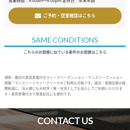
営業時間：9:00am～6:00pm 定休日：年末年始
ご予約・空室確認はこちら
SAME CONDITIONS
こちらのお部屋に似ている条件のお部屋はこちら
湘南・藤沢の家具家電付きウィークリーマンション・マンスリーマンション
情報！マンスリー＋ウィークリーでのご利用も可能です。連泊・長期出張の経
費削減に、法人様にも大好評！寮・社宅としても安心してご利用いただけま
す！家具家電付きで単身赴任にも便利です。
CONTACT US