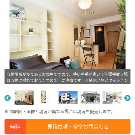
収納箇所が多々あるお部屋ですので、使い勝手が良い！洗濯機置き場
は収納に隠れておりますので 要注意です！※植木と額とクッション
などは写真用です。
※ 間取図・画像と現況が異なる場合は現況を優先します。
見積依頼・空室お問合わせ