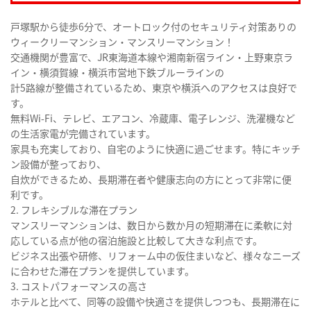
戸塚駅から徒歩6分で、オートロック付のセキュリティ対策ありの
ウィークリーマンション・マンスリーマンション！
交通機関が豊富で、JR東海道本線や湘南新宿ライン・上野東京ラ
イン・横須賀線・横浜市営地下鉄ブルーラインの
計5路線が整備されているため、東京や横浜へのアクセスは良好で
す。
無料Wi-Fi、テレビ、エアコン、冷蔵庫、電子レンジ、洗濯機など
の生活家電が完備されています。
家具も充実しており、自宅のように快適に過ごせます。特にキッチ
ン設備が整っており、
自炊ができるため、長期滞在者や健康志向の方にとって非常に便
利です。
2. フレキシブルな滞在プラン
マンスリーマンションは、数日から数か月の短期滞在に柔軟に対
応している点が他の宿泊施設と比較して大きな利点です。
ビジネス出張や研修、リフォーム中の仮住まいなど、様々なニーズ
に合わせた滞在プランを提供しています。
3. コストパフォーマンスの高さ
ホテルと比べて、同等の設備や快適さを提供しつつも、長期滞在に