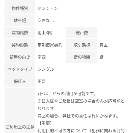
物件種別
マンション
駐車場
空きなし
建物階数
地上3階
総戸数
契約形態
定期借家契約
取引態様
貸主
部屋の向き
南西
鍵の種類
鍵
ベッドタイプ
シングル
保証人
不要
7日以上からの利用が可能です。
即日入居やご延長は空室の場合のみ対応可能と
なります。
満室の場合、弊社での責任は負いかねます。
【重要】
ご利用上の注意
利用目的不可の方について（犯罪に関わる目的