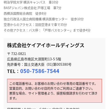
明治学院大学 横浜キャンパス 車10分
BASFジャパン株式会社 戸塚工場 車7分
西横浜国際総合病院 徒歩8分
独立行政法人国立病院機構 横浜医療センター 徒歩10分
空港からのアクセス：羽田空港まで車で35分
その他アクセス：バス停：「戸塚バスセンター」まで徒歩4分
株式会社ケイアイホールディングス
〒 732-0821
広島県広島市南区大須賀町13-5 5階
免許番号：国土交通大臣（01)第005380号
050-7586-7544
TEL：
この電話番号は、お客様のお問い合わせ専用の電話番号です。
営業目的、お問い合わせ目的外でのご利用はご遠慮下さい。
悪質な場合、サイト管理者より、損害賠償請求を行わせて頂き
ます。