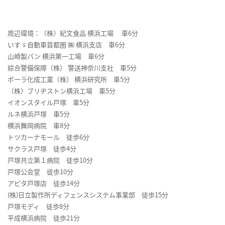
周辺環境：（株）紀文食品 横浜工場 車6分
いすゞ自動車首都圏 ㈱ 横浜支店 車6分
山崎製パン 横浜第一工場 車6分
綜合警備保障（株） 警送神奈川支社 車5分
ポーラ化成工業（株） 横浜研究所 車5分
（株）ブリヂストン横浜工場 車5分
イオンスタイル戸塚 車5分
ルネ横浜戸塚 車5分
横浜舞岡病院 車8分
トツカーナモール 徒歩6分
サクラス戸塚 徒歩4分
戸塚共立第１病院 徒歩10分
戸塚公会堂 徒歩10分
アピタ戸塚店 徒歩14分
(株)日立製作所ディフェンスシステム事業部 徒歩15分
戸塚モディ 徒歩8分
平成横浜病院 徒歩21分