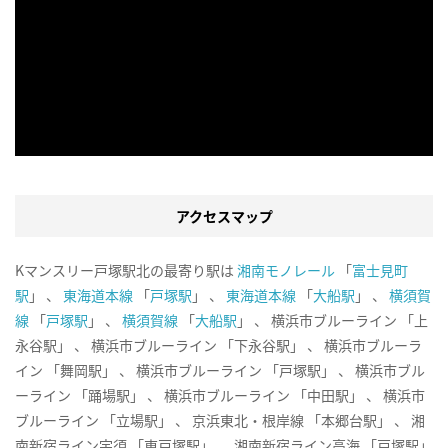
アクセスマップ
Kマンスリー戸塚駅北の最寄り駅は
湘南モノレール
「
富士見町
駅
」 、
東海道本線
「
戸塚駅
」 、
東海道本線
「
大船駅
」 、
横須賀
線
「
戸塚駅
」 、
横須賀線
「
大船駅
」 、 横浜市ブルーライン 「上
永谷駅」 、 横浜市ブルーライン 「下永谷駅」 、 横浜市ブルーラ
イン 「舞岡駅」 、 横浜市ブルーライン 「戸塚駅」 、 横浜市ブル
ーライン 「踊場駅」 、 横浜市ブルーライン 「中田駅」 、 横浜市
ブルーライン 「立場駅」 、 京浜東北・根岸線 「本郷台駅」 、 湘
南新宿ライン宇須 「東戸塚駅」 、 湘南新宿ライン高海 「戸塚駅」