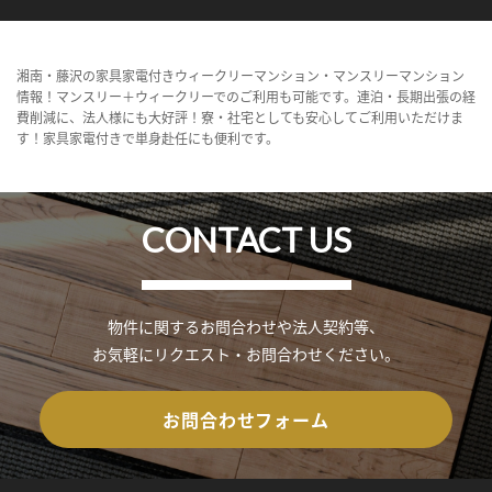
湘南・藤沢の家具家電付きウィークリーマンション・マンスリーマンション
情報！マンスリー＋ウィークリーでのご利用も可能です。連泊・長期出張の経
費削減に、法人様にも大好評！寮・社宅としても安心してご利用いただけま
す！家具家電付きで単身赴任にも便利です。
CONTACT US
物件に関するお問合わせや法人契約等、
お気軽にリクエスト・お問合わせください。
お問合わせフォーム