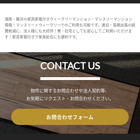
湘南・藤沢の家具家電付きウィークリーマンション・マンスリーマンション
情報！マンスリー＋ウィークリーでのご利用も可能です。連泊・長期出張の経
費削減に、法人様にも大好評！寮・社宅としても安心してご利用いただけま
す！家具家電付きで単身赴任にも便利です。
CONTACT US
物件に関するお問合わせや法人契約等、
お気軽にリクエスト・お問合わせください。
お問合わせフォーム