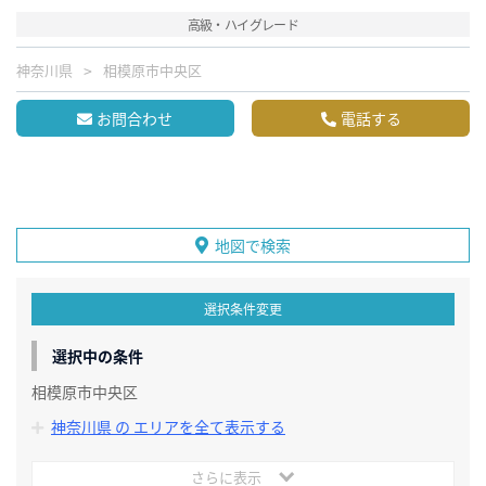
高級・ハイグレード
神奈川県
相模原市中央区
お問合わせ
電話する
地図で検索
選択条件変更
選択中の条件
相模原市中央区
神奈川県 の エリアを全て表示する
さらに表示