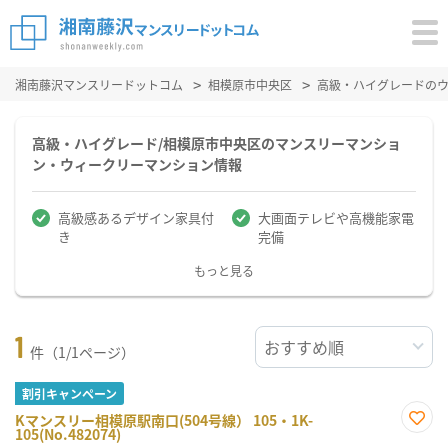
湘南藤沢マンスリードットコム
相模原市中央区
高級・ハイグレードの
高級・ハイグレード/相模原市中央区のマンスリーマンショ
ン・ウィークリーマンション情報
高級感あるデザイン家具付
大画面テレビや高機能家電
き
完備
もっと見る
1
件（1/1ページ）
割引キャンペーン
Kマンスリー相模原駅南口(504号線） 105・1K-
105(No.482074)
お気