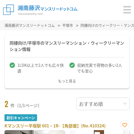
湘南藤沢マンスリードットコム
平塚市
同棲向けのウィークリー・マン
同棲向け/平塚市のマンスリーマンション・ウィークリーマン
ション情報
1LDK以上で2人でも広々快
収納充実で荷物の多い2人
適
でも安心
もっと見る
2
件（1/1ページ）
割引キャンペーン
Kマンスリー平塚駅 601・1R-【角部屋】(No.410324)
お気