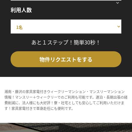
利用人数
あと１ステップ！簡単30秒！
物件リクエストをする
湘南・藤沢の家具家電付きウィークリーマンション・マンスリーマンション
情報！マンスリー＋ウィークリーでのご利用も可能です。連泊・長期出張の経
費削減に、法人様にも大好評！寮・社宅としても安心してご利用いただけま
す！家具家電付きで単身赴任にも便利です。