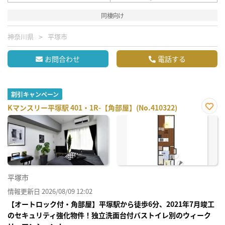
同棲向け
神奈川県
平塚市
お問合わせ
電話する
割引キャンペーン
Kマンスリー平塚駅 401・1R-【角部屋】(No.410322)
お気
に入
り登
録
平塚市
情報更新日 2026/08/09 12:02
【オートロック付・角部屋】平塚駅から徒歩6分、2021年7月竣工
のセキュリティ強化物件！独立洗面台付バストイレ別のウィーク