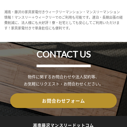
湘南・藤沢の家具家電付きウィークリーマンション・マンスリーマンション
情報！マンスリー＋ウィークリーでのご利用も可能です。連泊・長期出張の経
費削減に、法人様にも大好評！寮・社宅としても安心してご利用いただけま
す！家具家電付きで単身赴任にも便利です。
CONTACT US
物件に関するお問合わせや法人契約等、
お気軽にリクエスト・お問合わせください。
お問合わせフォーム
湘南藤沢マンスリードットコム