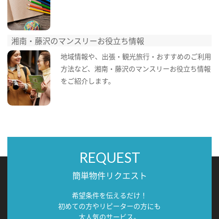
湘南・藤沢のマンスリーお役立ち情報
地域情報や、出張・観光旅行・おすすめのご利用
方法など、湘南・藤沢のマンスリーお役立ち情報
をご紹介します。
REQUEST
簡単物件リクエスト
希望条件を伝えるだけ！
初めての方やリピーターの方にも
大人気のサービス。