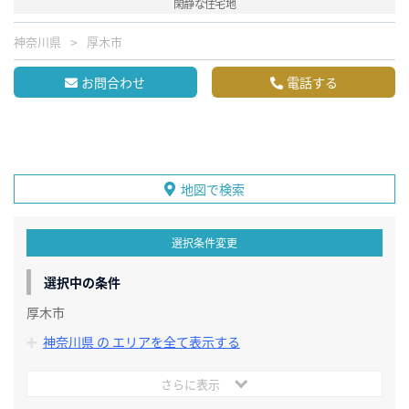
閑静な住宅地
神奈川県
厚木市
お問合わせ
電話する
地図で検索
選択条件変更
選択中の条件
厚木市
神奈川県 の エリアを全て表示する
さらに表示