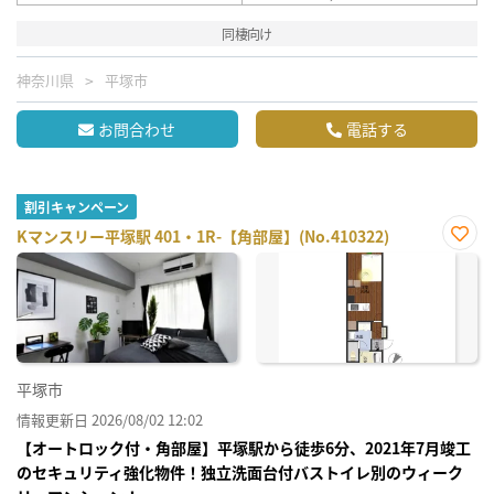
同棲向け
神奈川県
平塚市
お問合わせ
電話する
割引キャンペーン
Kマンスリー平塚駅 401・1R-【角部屋】(No.410322)
お気
に入
り登
録
平塚市
情報更新日 2026/08/02 12:02
【オートロック付・角部屋】平塚駅から徒歩6分、2021年7月竣工
のセキュリティ強化物件！独立洗面台付バストイレ別のウィーク