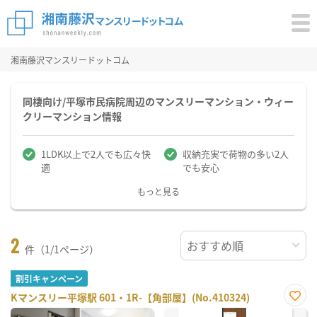
湘南藤沢マンスリードットコム
同棲向け/平塚市民病院周辺のマンスリーマンション・ウィー
クリーマンション情報
1LDK以上で2人でも広々快
収納充実で荷物の多い2人
適
でも安心
もっと見る
2
件（1/1ページ）
割引キャンペーン
Kマンスリー平塚駅 601・1R-【角部屋】(No.410324)
お気