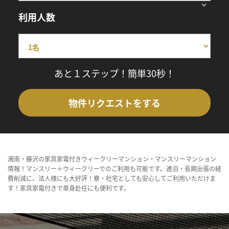
利用人数
あと１ステップ！簡単30秒！
物件リクエストをする
湘南・藤沢の家具家電付きウィークリーマンション・マンスリーマンション
情報！マンスリー＋ウィークリーでのご利用も可能です。連泊・長期出張の経
費削減に、法人様にも大好評！寮・社宅としても安心してご利用いただけま
す！家具家電付きで単身赴任にも便利です。