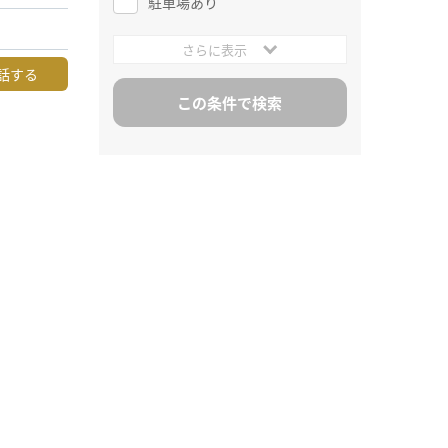
駐車場あり
さらに表示
話する