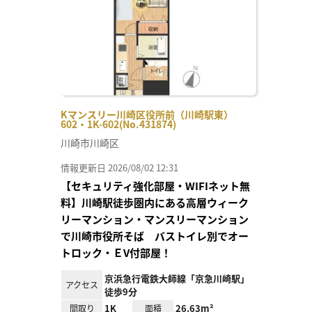
Kマンスリー川崎区役所前（川崎駅東）
602・1K-602(No.431874)
川崎市川崎区
情報更新日 2026/08/02 12:31
【セキュリティ強化部屋・WIFIネット無
料】川崎駅徒歩圏内にある高層ウィーク
リーマンション・マンスリーマンション
で川崎市役所そば バストイレ別でオー
トロック・ＥV付部屋！
京浜急行電鉄大師線「京急川崎駅」
アクセス
徒歩9分
1K
26.63m²
間取り
面積