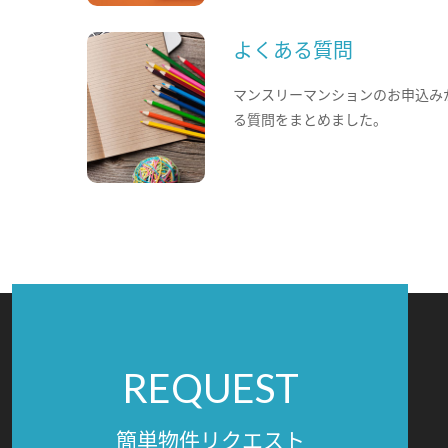
よくある質問
マンスリーマンションのお申込み
る質問をまとめました。
REQUEST
簡単物件リクエスト