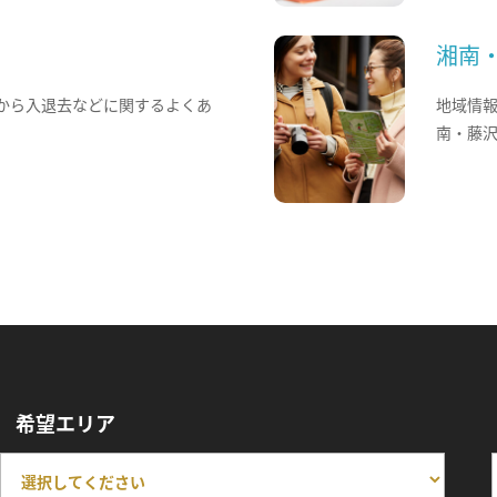
湘南
から入退去などに関するよくあ
地域情
南・藤
希望エリア