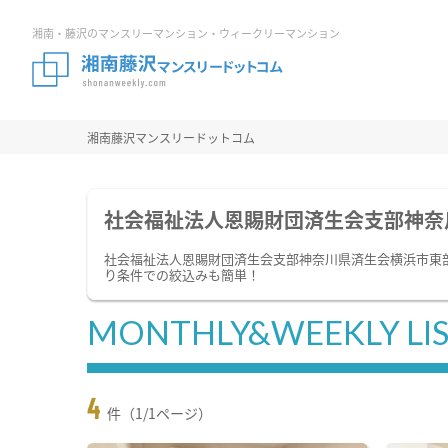
湘南・藤沢のマンスリーマンション・ウィークリーマンション
湘南藤沢マンスリードットコム
社会福祉法人恩賜財団済生会支部神奈
社会福祉法人恩賜財団済生会支部神奈川県済生会横浜市東
り条件での絞込みも簡単！
MONTHLY&WEEKLY LI
4
件（1/1ページ）