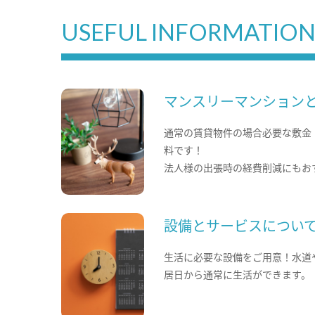
USEFUL INFORMATIO
マンスリーマンション
通常の賃貸物件の場合必要な敷金
料です！
法人様の出張時の経費削減にもお
設備とサービスについ
生活に必要な設備をご用意！水道
居日から通常に生活ができます。