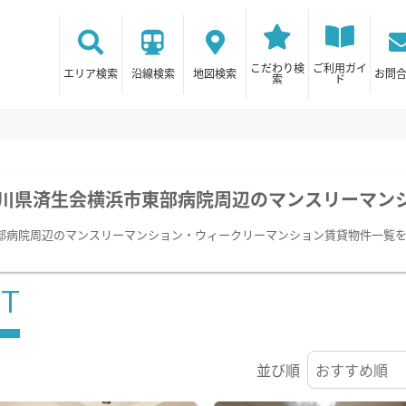
こだわり検
ご利用ガイ
エリア検索
沿線検索
地図検索
お問
索
ド
川県済生会横浜市東部病院周辺のマンスリーマン
部病院周辺のマンスリーマンション・ウィークリーマンション賃貸物件一覧
ST
並び順