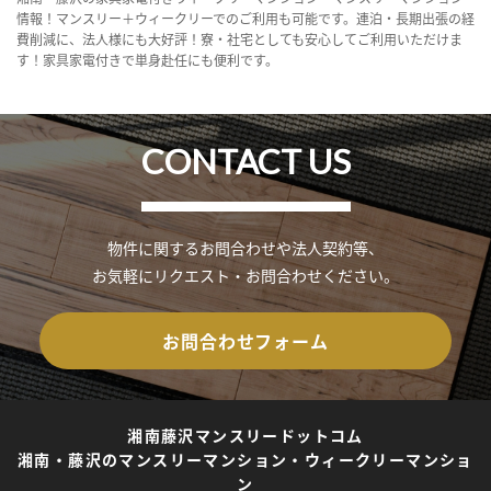
情報！マンスリー＋ウィークリーでのご利用も可能です。連泊・長期出張の経
費削減に、法人様にも大好評！寮・社宅としても安心してご利用いただけま
す！家具家電付きで単身赴任にも便利です。
CONTACT US
物件に関するお問合わせや法人契約等、
お気軽にリクエスト・お問合わせください。
お問合わせフォーム
湘南藤沢マンスリードットコム
湘南・藤沢のマンスリーマンション・ウィークリーマンショ
ン