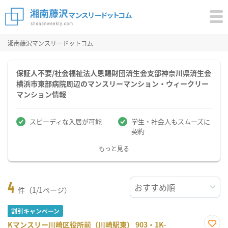
湘南藤沢マンスリードットコム
保証人不要/社会福祉法人恩賜財団済生会支部神奈川県済生会
横浜市東部病院周辺のマンスリーマンション・ウィークリー
マンション情報
スピーディな入居が可能
学生・社会人もスムーズに
契約
もっと見る
4
件（1/1ページ）
割引キャンペーン
Kマンスリー川崎区役所前（川崎駅東） 903・1K-