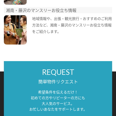
湘南・藤沢のマンスリーお役立ち情報
地域情報や、出張・観光旅行・おすすめのご利用
方法など、湘南・藤沢のマンスリーお役立ち情報
をご紹介します。
REQUEST
簡単物件リクエスト
希望条件を伝えるだけ！
初めての方やリピーターの方にも
大人気のサービス。
お忙しいあなたをサポートします。