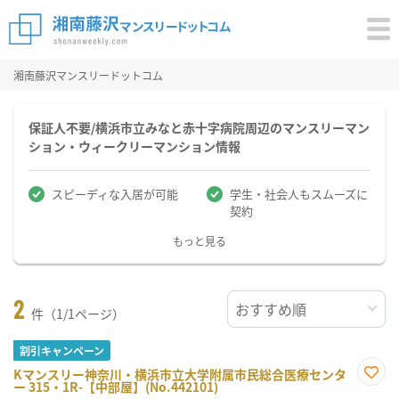
湘南藤沢マンスリードットコム
保証人不要/横浜市立みなと赤十字病院周辺のマンスリーマン
ション・ウィークリーマンション情報
スピーディな入居が可能
学生・社会人もスムーズに
契約
もっと見る
2
件（1/1ページ）
割引キャンペーン
Kマンスリー神奈川・横浜市立大学附属市民総合医療センタ
ー 315・1R-【中部屋】(No.442101)
お気