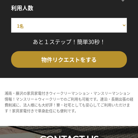
利用人数
あと１ステップ！簡単30秒！
物件リクエストをする
湘南・藤沢の家具家電付きウィークリーマンション・マンスリーマンション
情報！マンスリー＋ウィークリーでのご利用も可能です。連泊・長期出張の経
費削減に、法人様にも大好評！寮・社宅としても安心してご利用いただけま
す！家具家電付きで単身赴任にも便利です。