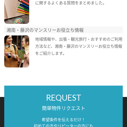
に関するよくある質問をまとめました。
湘南・藤沢のマンスリーお役立ち情報
地域情報や、出張・観光旅行・おすすめのご利用
方法など、湘南・藤沢のマンスリーお役立ち情報
をご紹介します。
REQUEST
簡単物件リクエスト
希望条件を伝えるだけ！
初めての方やリピーターの方にも