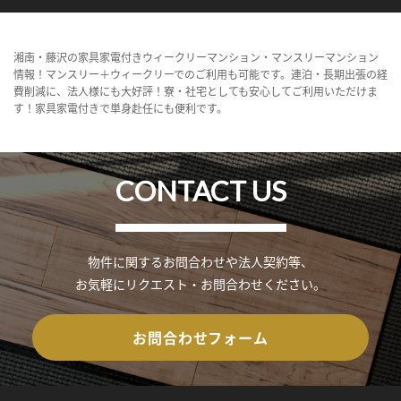
湘南・藤沢の家具家電付きウィークリーマンション・マンスリーマンション
情報！マンスリー＋ウィークリーでのご利用も可能です。連泊・長期出張の経
費削減に、法人様にも大好評！寮・社宅としても安心してご利用いただけま
す！家具家電付きで単身赴任にも便利です。
CONTACT US
物件に関するお問合わせや法人契約等、
お気軽にリクエスト・お問合わせください。
お問合わせフォーム