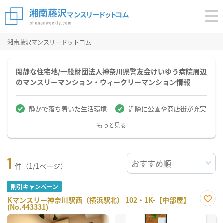
湘南藤沢マンスリードットコム
閑静な住宅地/一般財団法人神奈川県警友会けいゆう病院周辺
のマンスリーマンション・ウィークリーマンション情報
静かで落ち着いた生活環境
近隣に公園や商店街が充実
もっと見る
1
件（1/1ページ）
割引キャンペーン
Kマンスリー神奈川駅西（横浜駅北） 102・1K-【中部屋】
(No.443331)
お気
に入