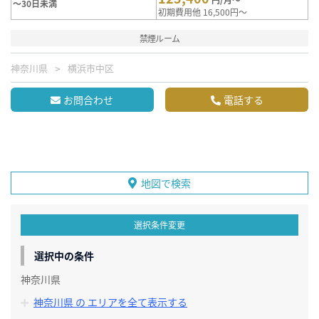
～30日未満
初期費用他 16,500円～
禁煙ルーム
神奈川県
横浜市中区
お問合わせ
電話する
地図で検索
選択条件変更
選択中の条件
神奈川県
神奈川県 の エリアを全て表示する