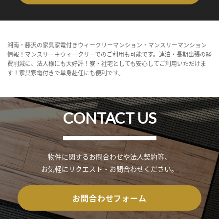
湘南・藤沢の家具家電付きウィークリーマンション・マンスリーマンション
情報！マンスリー＋ウィークリーでのご利用も可能です。連泊・長期出張の経
費削減に、法人様にも大好評！寮・社宅としても安心してご利用いただけま
す！家具家電付きで単身赴任にも便利です。
CONTACT US
物件に関するお問合わせや法人契約等、
お気軽にリクエスト・お問合わせください。
お問合わせフォーム