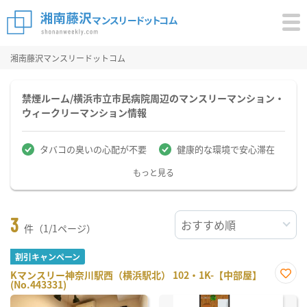
湘南藤沢マンスリードットコム
禁煙ルーム/横浜市立市民病院周辺のマンスリーマンション・
ウィークリーマンション情報
タバコの臭いの心配が不要
健康的な環境で安心滞在
もっと見る
3
件（1/1ページ）
割引キャンペーン
Kマンスリー神奈川駅西（横浜駅北） 102・1K-【中部屋】
(No.443331)
お気
に入