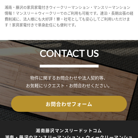
湘南・藤沢の家具家電付きウィークリーマンション・マンスリーマンション
情報！マンスリー＋ウィークリーでのご利用も可能です。連泊・長期出張の経
費削減に、法人様にも大好評！寮・社宅としても安心してご利用いただけま
す！家具家電付きで単身赴任にも便利です。
CONTACT US
物件に関するお問合わせや法人契約等、
お気軽にリクエスト・お問合わせください。
お問合わせフォーム
湘南藤沢マンスリードットコム
湘南・藤沢のマンスリーマンション・ウィークリーマンショ