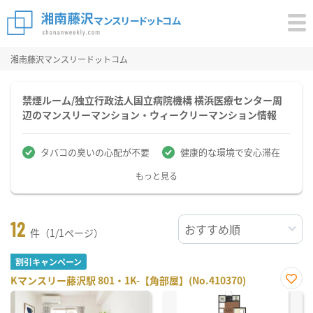
湘南藤沢マンスリードットコム
禁煙ルーム/独立行政法人国立病院機構 横浜医療センター周
辺のマンスリーマンション・ウィークリーマンション情報
タバコの臭いの心配が不要
健康的な環境で安心滞在
もっと見る
12
件（1/1ページ）
割引キャンペーン
Kマンスリー藤沢駅 801・1K-【角部屋】(No.410370)
お気
に入