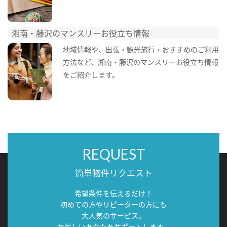
湘南・藤沢のマンスリーお役立ち情報
地域情報や、出張・観光旅行・おすすめのご利用
方法など、湘南・藤沢のマンスリーお役立ち情報
をご紹介します。
REQUEST
簡単物件リクエスト
希望条件を伝えるだけ！
初めての方やリピーターの方にも
大人気のサービス。
お忙しいあなたをサポートします。