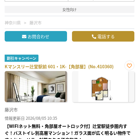
女性向け
神奈川県
藤沢市
お問合わせ
電話する
割引キャンペーン
Kマンスリー辻堂駅前 601・1K-【角部屋】(No.410360)
お気
に入
り登
録
藤沢市
情報更新日 2026/08/05 10:35
【WIFIネット無料・角部屋オートロック付】辻堂駅徒歩圏内す
ぐ！バストイレ別高層マンション！ガラス面が広く明るい物件で