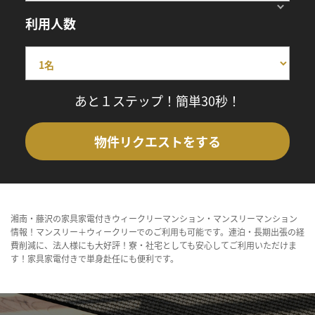
利用人数
あと１ステップ！簡単30秒！
物件リクエストをする
湘南・藤沢の家具家電付きウィークリーマンション・マンスリーマンション
情報！マンスリー＋ウィークリーでのご利用も可能です。連泊・長期出張の経
費削減に、法人様にも大好評！寮・社宅としても安心してご利用いただけま
す！家具家電付きで単身赴任にも便利です。