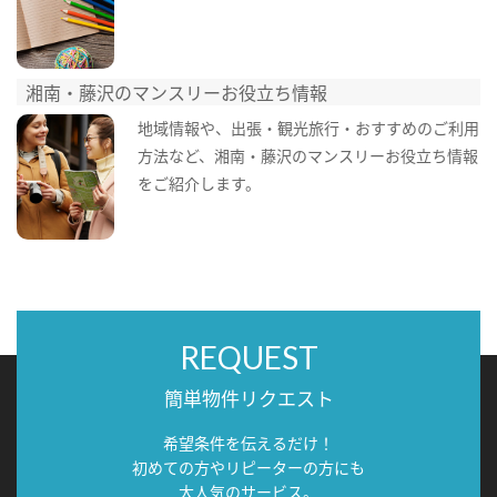
湘南・藤沢のマンスリーお役立ち情報
地域情報や、出張・観光旅行・おすすめのご利用
方法など、湘南・藤沢のマンスリーお役立ち情報
をご紹介します。
REQUEST
簡単物件リクエスト
希望条件を伝えるだけ！
初めての方やリピーターの方にも
大人気のサービス。