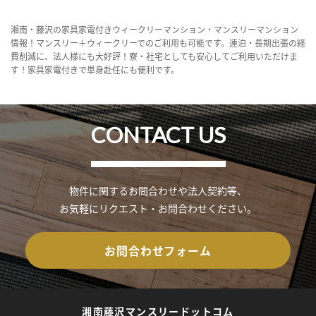
湘南・藤沢の家具家電付きウィークリーマンション・マンスリーマンション
情報！マンスリー＋ウィークリーでのご利用も可能です。連泊・長期出張の経
費削減に、法人様にも大好評！寮・社宅としても安心してご利用いただけま
す！家具家電付きで単身赴任にも便利です。
CONTACT US
物件に関するお問合わせや法人契約等、
お気軽にリクエスト・お問合わせください。
お問合わせフォーム
湘南藤沢マンスリードットコム