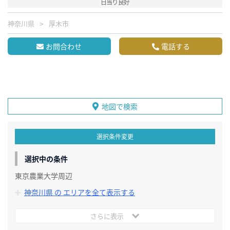
日当り良好
神奈川県
厚木市
お問合わせ
電話する
地図で検索
選択条件変更
選択中の条件
東京農業大学周辺
神奈川県 の エリアを全て表示する
さらに表示