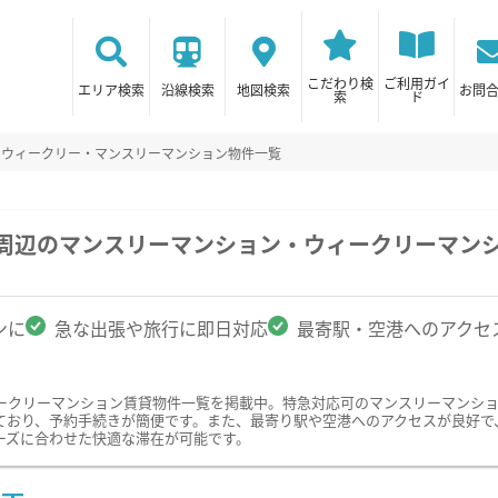
こだわり検
ご利用ガイ
エリア検索
沿線検索
地図検索
お問
索
ド
のウィークリー・マンスリーマンション物件一覧
学周辺のマンスリーマンション・ウィークリーマン
ンに
急な出張や旅行に即日対応
最寄駅・空港へのアクセ
ークリーマンション賃貸物件一覧を掲載中。特急対応可のマンスリーマンシ
ており、予約手続きが簡便です。また、最寄り駅や空港へのアクセスが良好で
ーズに合わせた快適な滞在が可能です。