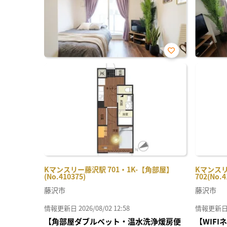
お気
に入
り登
録
Kマンスリー藤沢駅 701・1K-【角部屋】
Kマンスリ
(No.410375)
702(No.4
藤沢市
藤沢市
情報更新日 2026/08/02 12:58
情報更新日 20
【角部屋ダブルベット・温水洗浄煖房便
【WIF