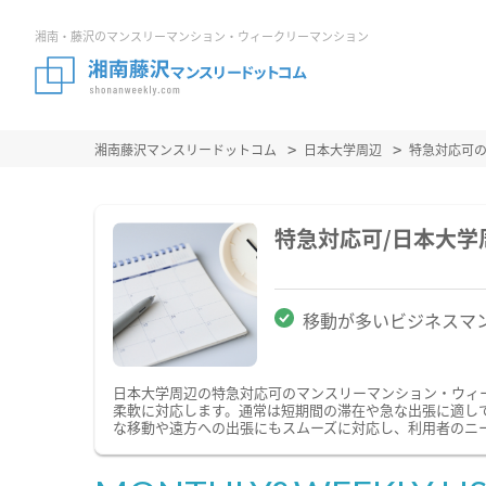
湘南・藤沢のマンスリーマンション・ウィークリーマンション
湘南藤沢マンスリードットコム
日本大学周辺
特急対応可
特急対応可/日本大
移動が多いビジネスマ
日本大学周辺の特急対応可のマンスリーマンション・ウィ
柔軟に対応します。通常は短期間の滞在や急な出張に適し
な移動や遠方への出張にもスムーズに対応し、利用者のニ