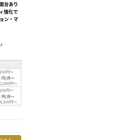
面台あり
ィ強化で
ョン・マ
²
100円～
0
円/月～
2,000円～
200円～
0
円/月～
6,500円～