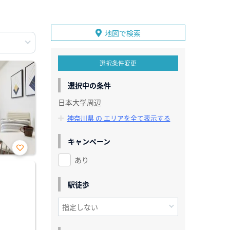
地図で検索
選択条件変更
選択中の条件
日本大学周辺
神奈川県 の エリアを全て表示する
キャンペーン
あり
お気
に入
り登
録
駅徒歩