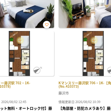
お気
に入
り登
録
ー藤沢駅 702・1K-
Kマンスリー藤沢駅 706・1K-【
10378)
(No.410373)
藤沢市
26/08/02 12:45
情報更新日 2026/08/02 10:39
Iネット無料・オートロック付】藤
【角部屋・防犯カメラあり】藤