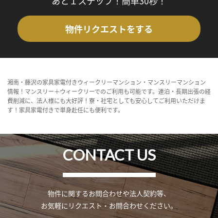
あと１ステップ！簡単30秒！
物件リクエストをする
湘南・藤沢の家具家電付きウィークリーマンション・マンスリーマンション
情報！マンスリー＋ウィークリーでのご利用も可能です。連泊・長期出張の経
費削減に、法人様にも大好評！寮・社宅としても安心してご利用いただけま
す！家具家電付きで単身赴任にも便利です。
CONTACT US
物件に関するお問合わせや法人契約等、
お気軽にリクエスト・お問合わせください。