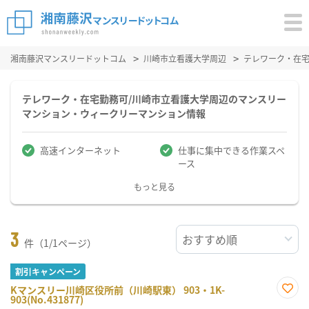
湘南藤沢マンスリードットコム
川崎市立看護大学周辺
テレワーク・在
テレワーク・在宅勤務可/川崎市立看護大学周辺のマンスリー
マンション・ウィークリーマンション情報
高速インターネット
仕事に集中できる作業スペ
ース
もっと見る
3
件（1/1ページ）
割引キャンペーン
Kマンスリー川崎区役所前（川崎駅東） 903・1K-
903(No.431877)
お気