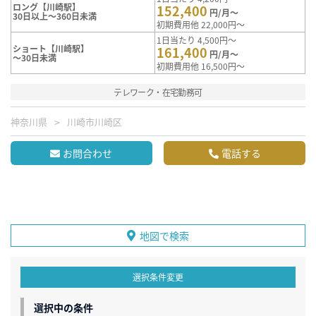
ロング【川崎駅】
152,400
円/月～
30日以上～360日未満
初期費用他 22,000円～
1日当たり 4,500円～
ショート【川崎駅】
161,400
円/月～
～30日未満
初期費用他 16,500円～
テレワーク・在宅勤務可
神奈川県
川崎市川崎区
お問合わせ
電話する
地図で検索
選択条件変更
選択中の条件