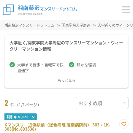
湘南藤沢マンスリードットコム
関東学院大学周辺
大学近くのウィーク
大学近く/関東学院大学周辺のマンスリーマンション・ウィー
クリーマンション情報
大学まで徒歩・自転車で快
静かな環境
適通学
もっと見る
2
件（1/1ページ）
割引キャンペーン
Kマンスリー追浜駅前（総合病院 湘南病院前） 303・1K-
303(No.893838)
お気