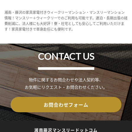
湘南・藤沢の家具家電付きウィークリーマンション・マンスリーマンション
情報！マンスリー＋ウィークリーでのご利用も可能です。連泊・長期出張の経
費削減に、法人様にも大好評！寮・社宅としても安心してご利用いただけま
す！家具家電付きで単身赴任にも便利です。
CONTACT US
物件に関するお問合わせや法人契約等、
お気軽にリクエスト・お問合わせください。
お問合わせフォーム
湘南藤沢マンスリードットコム