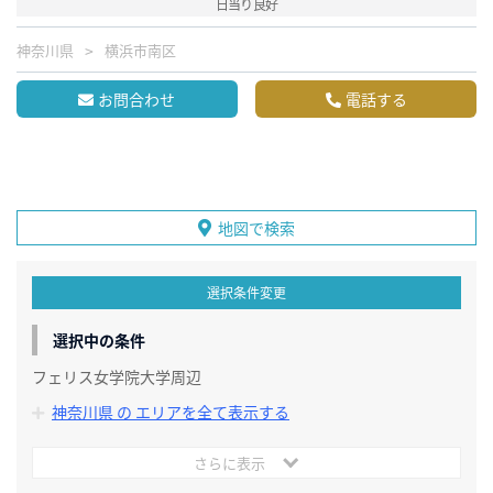
日当り良好
神奈川県
横浜市南区
お問合わせ
電話する
地図で検索
選択条件変更
選択中の条件
フェリス女学院大学周辺
神奈川県 の エリアを全て表示する
さらに表示