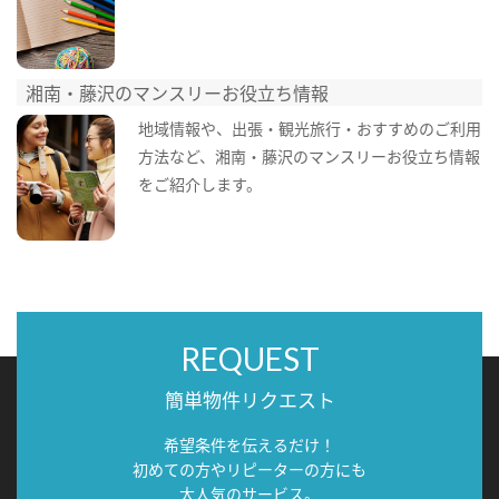
湘南・藤沢のマンスリーお役立ち情報
地域情報や、出張・観光旅行・おすすめのご利用
方法など、湘南・藤沢のマンスリーお役立ち情報
をご紹介します。
REQUEST
簡単物件リクエスト
希望条件を伝えるだけ！
初めての方やリピーターの方にも
大人気のサービス。