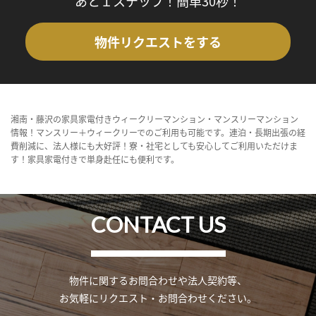
あと１ステップ！簡単30秒！
物件リクエストをする
湘南・藤沢の家具家電付きウィークリーマンション・マンスリーマンション
情報！マンスリー＋ウィークリーでのご利用も可能です。連泊・長期出張の経
費削減に、法人様にも大好評！寮・社宅としても安心してご利用いただけま
す！家具家電付きで単身赴任にも便利です。
CONTACT US
物件に関するお問合わせや法人契約等、
お気軽にリクエスト・お問合わせください。