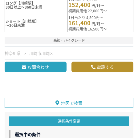
ロング【川崎駅】
152,400
円/月～
30日以上～360日未満
初期費用他 22,000円～
1日当たり 4,500円～
ショート【川崎駅】
161,400
円/月～
～30日未満
初期費用他 16,500円～
高級・ハイグレード
神奈川県
川崎市川崎区
お問合わせ
電話する
地図で検索
選択条件変更
選択中の条件