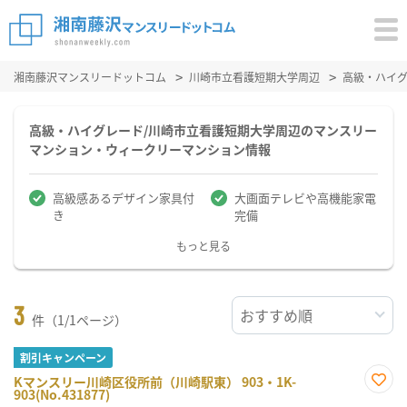
湘南藤沢マンスリードットコム
川崎市立看護短期大学周辺
高級・ハイ
高級・ハイグレード/川崎市立看護短期大学周辺のマンスリー
マンション・ウィークリーマンション情報
高級感あるデザイン家具付
大画面テレビや高機能家電
き
完備
もっと見る
3
件（1/1ページ）
割引キャンペーン
Kマンスリー川崎区役所前（川崎駅東） 903・1K-
903(No.431877)
お気