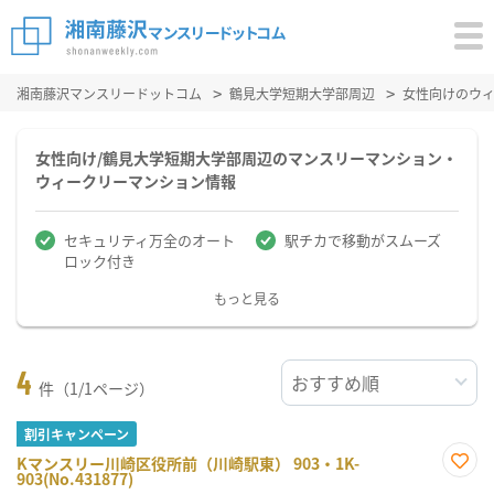
湘南藤沢マンスリードットコム
鶴見大学短期大学部周辺
女性向けのウ
女性向け/鶴見大学短期大学部周辺のマンスリーマンション・
ウィークリーマンション情報
セキュリティ万全のオート
駅チカで移動がスムーズ
ロック付き
もっと見る
4
件（1/1ページ）
割引キャンペーン
Kマンスリー川崎区役所前（川崎駅東） 903・1K-
903(No.431877)
お気