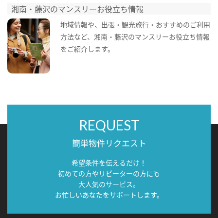
湘南・藤沢のマンスリーお役立ち情報
地域情報や、出張・観光旅行・おすすめのご利用
方法など、湘南・藤沢のマンスリーお役立ち情報
をご紹介します。
REQUEST
簡単物件リクエスト
希望条件を伝えるだけ！
初めての方やリピーターの方にも
大人気のサービス。
お忙しいあなたをサポートします。