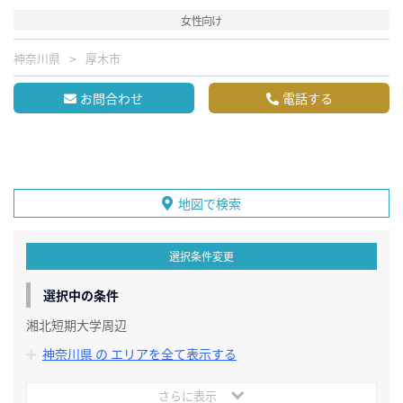
女性向け
神奈川県
厚木市
お問合わせ
電話する
地図で検索
選択条件変更
選択中の条件
湘北短期大学周辺
神奈川県 の エリアを全て表示する
さらに表示