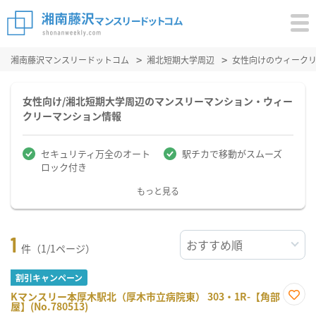
湘南藤沢マンスリードットコム
湘北短期大学周辺
女性向けのウィーク
女性向け/湘北短期大学周辺のマンスリーマンション・ウィー
クリーマンション情報
セキュリティ万全のオート
駅チカで移動がスムーズ
ロック付き
もっと見る
1
件（1/1ページ）
割引キャンペーン
Kマンスリー本厚木駅北（厚木市立病院東） 303・1R-【角部
屋】(No.780513)
お気