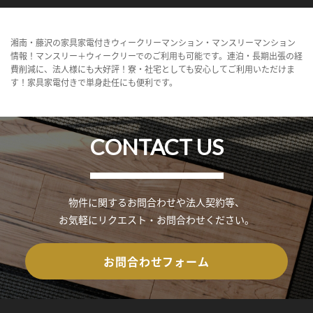
湘南・藤沢の家具家電付きウィークリーマンション・マンスリーマンション
情報！マンスリー＋ウィークリーでのご利用も可能です。連泊・長期出張の経
費削減に、法人様にも大好評！寮・社宅としても安心してご利用いただけま
す！家具家電付きで単身赴任にも便利です。
CONTACT US
物件に関するお問合わせや法人契約等、
お気軽にリクエスト・お問合わせください。
お問合わせフォーム