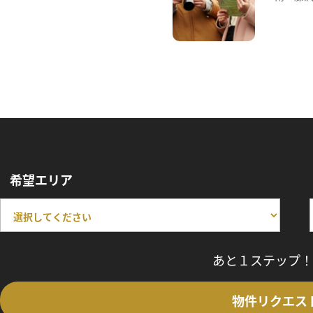
希望エリア
あと１ステップ！
物件リクエス