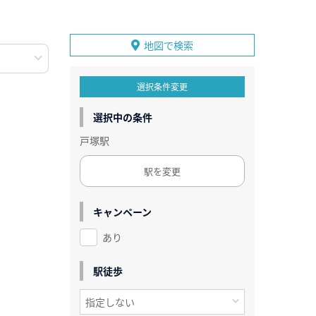
地図で検索
選択条件変更
選択中の条件
戸塚駅
駅を変更
キャンペーン
あり
駅徒歩