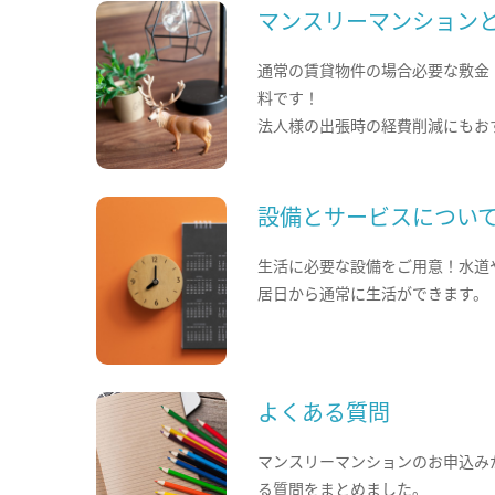
マンスリーマンション
通常の賃貸物件の場合必要な敷金
料です！
法人様の出張時の経費削減にもお
設備とサービスについ
生活に必要な設備をご用意！水道
居日から通常に生活ができます。
よくある質問
マンスリーマンションのお申込み
る質問をまとめました。