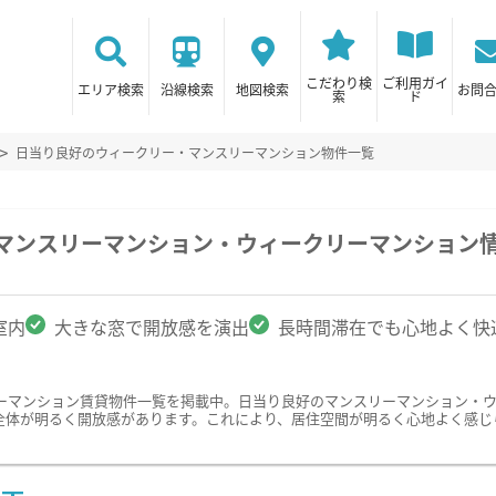
こだわり検
ご利用ガイ
エリア検索
沿線検索
地図検索
お問
索
ド
日当り良好のウィークリー・マンスリーマンション物件一覧
のマンスリーマンション・ウィークリーマンション
室内
大きな窓で開放感を演出
長時間滞在でも心地よく快
ーマンション賃貸物件一覧を掲載中。日当り良好のマンスリーマンション・
全体が明るく開放感があります。これにより、居住空間が明るく心地よく感じ