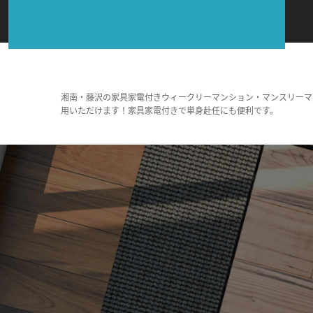
湘南・藤沢の家具家電付きウィークリーマンション・マンスリーマ
用いただけます！家具家電付きで単身赴任にも便利です。