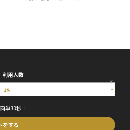
利用人数
簡単30秒！
トをする