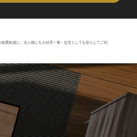
の経費削減に、法人様にも大好評！寮・社宅としても安心してご利