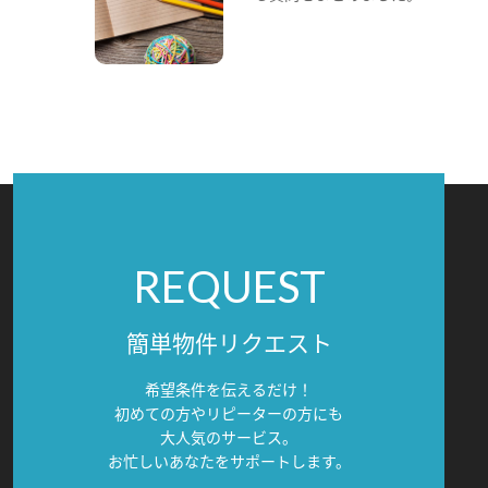
REQUEST
簡単物件リクエスト
希望条件を伝えるだけ！
初めての方やリピーターの方にも
大人気のサービス。
お忙しいあなたをサポートします。