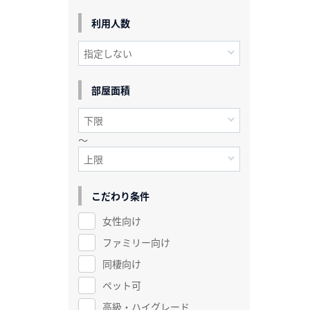
利用人数
部屋面積
～
こだわり条件
女性向け
ファミリー向け
同棲向け
ペット可
高級・ハイグレード