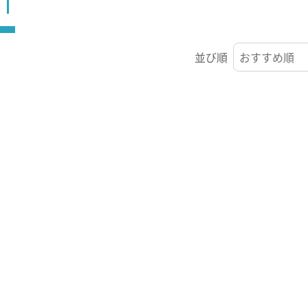
ST
並び順