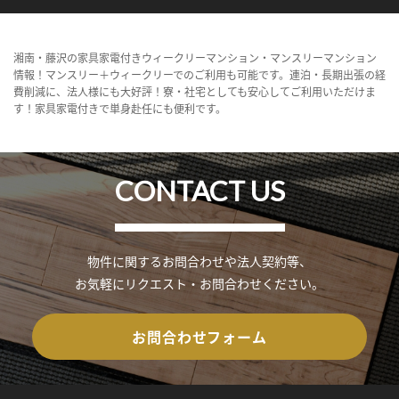
湘南・藤沢の家具家電付きウィークリーマンション・マンスリーマンション
情報！マンスリー＋ウィークリーでのご利用も可能です。連泊・長期出張の経
費削減に、法人様にも大好評！寮・社宅としても安心してご利用いただけま
す！家具家電付きで単身赴任にも便利です。
CONTACT US
物件に関するお問合わせや法人契約等、
お気軽にリクエスト・お問合わせください。
お問合わせフォーム