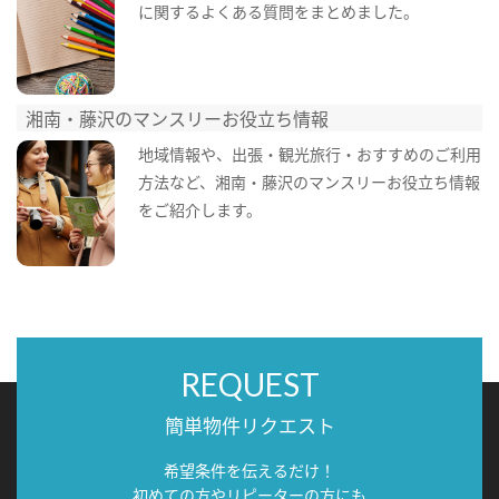
に関するよくある質問をまとめました。
湘南・藤沢のマンスリーお役立ち情報
地域情報や、出張・観光旅行・おすすめのご利用
方法など、湘南・藤沢のマンスリーお役立ち情報
をご紹介します。
REQUEST
簡単物件リクエスト
希望条件を伝えるだけ！
初めての方やリピーターの方にも