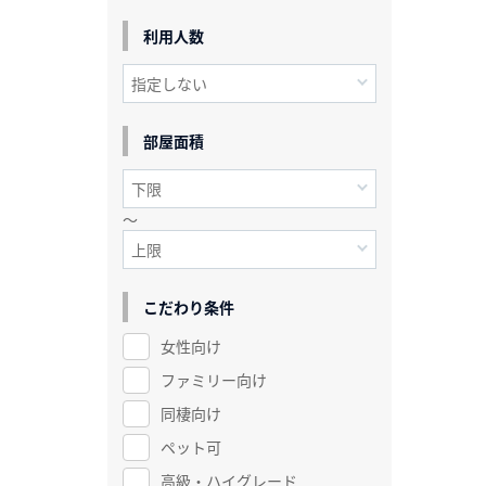
利用人数
部屋面積
～
こだわり条件
女性向け
ファミリー向け
同棲向け
ペット可
高級・ハイグレード