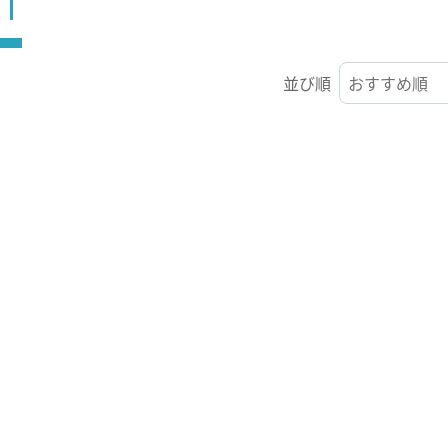
ST
並び順