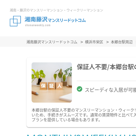
湘南・藤沢のマンスリーマンション・ウィークリーマンション
湘南藤沢マンスリードットコム
横浜市栄区
本郷台駅周辺
保証人不要/本郷台
スピーディな入居が可
本郷台駅の保証人不要のマンスリーマンション・ウィーク
いため、手続きがスムーズです。通常の賃貸物件と比べて
プランを提供している場合もあります。