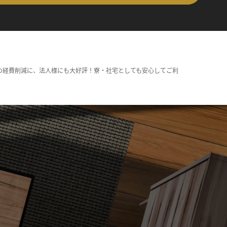
の経費削減に、法人様にも大好評！寮・社宅としても安心してご利