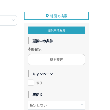
地図で検索
選択条件変更
選択中の条件
本郷台駅
駅を変更
キャンペーン
あり
駅徒歩