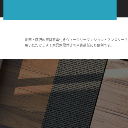
湘南・藤沢の家具家電付きウィークリーマンション・マンスリーマ
用いただけます！家具家電付きで単身赴任にも便利です。