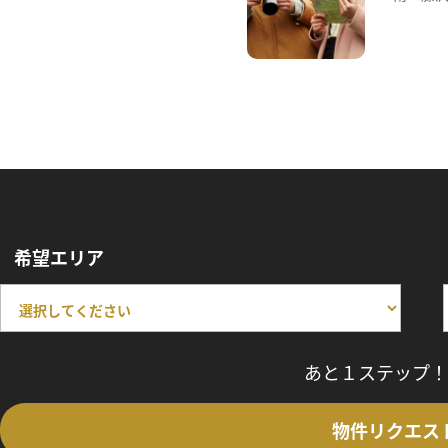
希望エリア
あと１ステップ！
物件リクエス