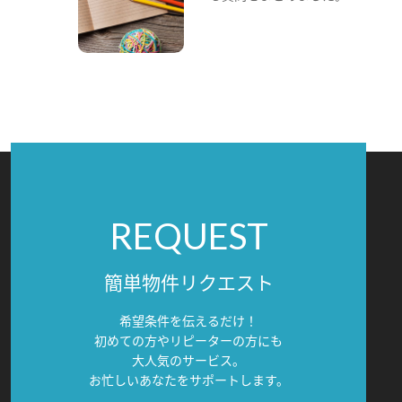
REQUEST
簡単物件リクエスト
希望条件を伝えるだけ！
初めての方やリピーターの方にも
大人気のサービス。
お忙しいあなたをサポートします。