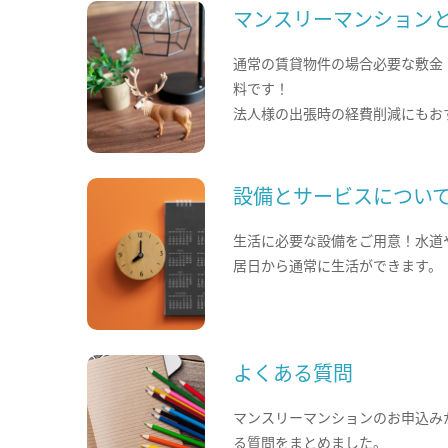
マンスリーマンション
通常の賃貸物件の場合必要な敷金
料です！
法人様の出張時の経費削減にもお
設備とサービスについ
生活に必要な設備をご用意！水道
居日から通常に生活ができます。
よくある質問
マンスリーマンションのお申込み
る質問をまとめました。