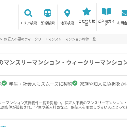
こだわり検
ご利用ガイ
エリア検索
沿線検索
地図検索
お問
索
ド
保証人不要のウィークリー・マンスリーマンション物件一覧
駅のマンスリーマンション・ウィークリーマンショ
能
学生・社会人もスムーズに契約
家族や知人に負担をか
リーマンション賃貸物件一覧を掲載中。保証人不要のマンスリーマンション
入居条件が緩和され、学生や新入社員など、保証人を用意しづらい人にとって