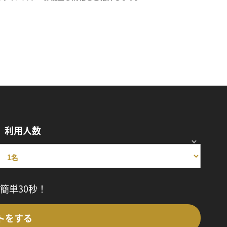
利用人数
簡単30秒！
トをする