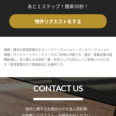
あと１ステップ！簡単30秒！
物件リクエストをする
湘南・藤沢の家具家電付きウィークリーマンション・マンスリーマンション
情報！マンスリー＋ウィークリーでのご利用も可能です。連泊・長期出張の経
費削減に、法人様にも大好評！寮・社宅としても安心してご利用いただけま
す！家具家電付きで単身赴任にも便利です。
CONTACT US
物件に関するお問合わせや法人契約等、
お気軽にリクエスト・お問合わせください。