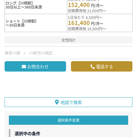
ロング【川崎駅】
152,400
円/月～
30日以上～360日未満
初期費用他 22,000円～
1日当たり 4,500円～
ショート【川崎駅】
161,400
円/月～
～30日未満
初期費用他 16,500円～
女性向け
神奈川県
川崎市川崎区
お問合わせ
電話する
地図で検索
選択条件変更
選択中の条件