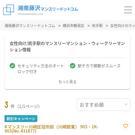
湘南藤沢マンスリードットコム
横浜市鶴見区
尻手駅
女性向けのウ
女性向け/尻手駅のマンスリーマンション・ウィークリーマン
ション情報
セキュリティ万全のオート
駅チカで移動がスムーズ
ロック付き
もっと見る
3
件（1/1ページ）
割引キャンペーン
Kマンスリー川崎区役所前（川崎駅東） 903・1K-
903(No.431877)
お気