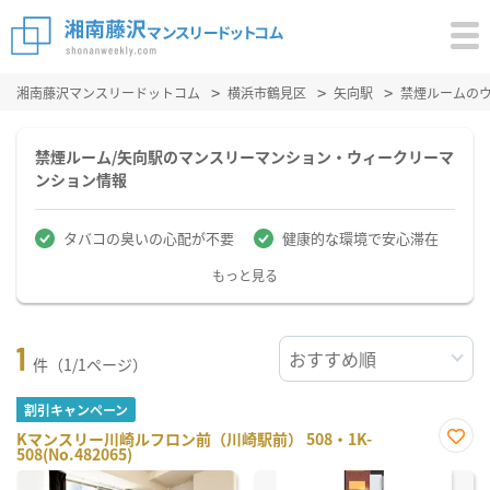
湘南藤沢マンスリードットコム
横浜市鶴見区
矢向駅
禁煙ルームの
禁煙ルーム/矢向駅のマンスリーマンション・ウィークリーマ
ンション情報
タバコの臭いの心配が不要
健康的な環境で安心滞在
もっと見る
1
件（1/1ページ）
割引キャンペーン
Kマンスリー川崎ルフロン前（川崎駅前） 508・1K-
508(No.482065)
お気
に入