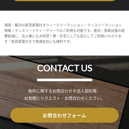
湘南・藤沢の家具家電付きウィークリーマンション・マンスリーマンション
情報！マンスリー＋ウィークリーでのご利用も可能です。連泊・長期出張の経
費削減に、法人様にも大好評！寮・社宅としても安心してご利用いただけま
す！家具家電付きで単身赴任にも便利です。
CONTACT US
物件に関するお問合わせや法人契約等、
お気軽にリクエスト・お問合わせください。
お問合わせフォーム