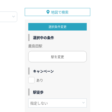
地図で検索
選択条件変更
選択中の条件
鹿島田駅
駅を変更
キャンペーン
あり
駅徒歩