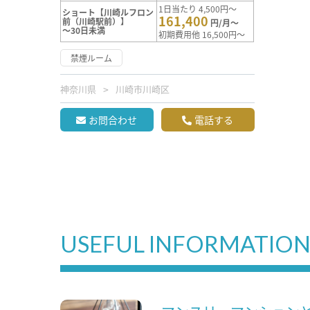
1日当たり 4,500円～
ショート【川崎ルフロン
161,400
前（川崎駅前）】
円/月～
～30日未満
初期費用他 16,500円～
禁煙ルーム
神奈川県
川崎市川崎区
お問合わせ
電話する
USEFUL INFORMATIO