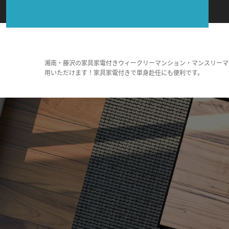
湘南・藤沢の家具家電付きウィークリーマンション・マンスリーマ
用いただけます！家具家電付きで単身赴任にも便利です。