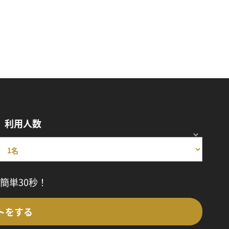
利用人数
簡単30秒！
トをする