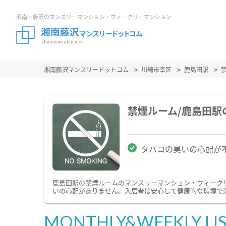
湘南・藤沢のマンスリーマンション・ウィークリーマンション
湘南藤沢マンスリードットコム
川崎市幸区
鹿島田駅
禁煙ルーム/鹿島田
タバコの臭いの心配が
鹿島田駅の禁煙ルームのマンスリーマンション・ウィーク
いの心配がありません。入居者は安心して健康的な環境で
MONTHLY&WEEKLY LI