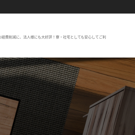
の経費削減に、法人様にも大好評！寮・社宅としても安心してご利