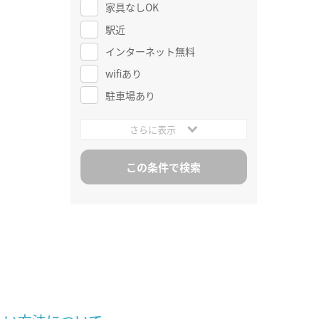
家具なしOK
駅近
インターネット無料
wifiあり
駐車場あり
さらに表示