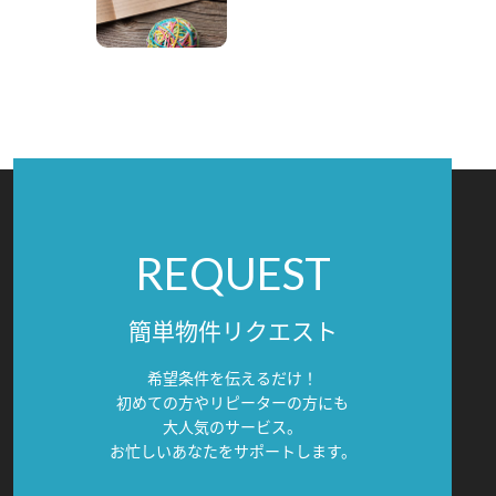
REQUEST
簡単物件リクエスト
希望条件を伝えるだけ！
初めての方やリピーターの方にも
大人気のサービス。
お忙しいあなたをサポートします。