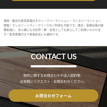
湘南・藤沢の家具家電付きウィークリーマンション・マンスリーマンション
情報！マンスリー＋ウィークリーでのご利用も可能です。連泊・長期出張の経
費削減に、法人様にも大好評！寮・社宅としても安心してご利用いただけま
す！家具家電付きで単身赴任にも便利です。
CONTACT US
物件に関するお問合わせや法人契約等、
お気軽にリクエスト・お問合わせください。
お問合わせフォーム