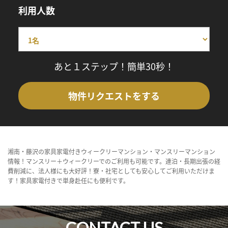
利用人数
あと１ステップ！簡単30秒！
物件リクエストをする
湘南・藤沢の家具家電付きウィークリーマンション・マンスリーマンション
情報！マンスリー＋ウィークリーでのご利用も可能です。連泊・長期出張の経
費削減に、法人様にも大好評！寮・社宅としても安心してご利用いただけま
す！家具家電付きで単身赴任にも便利です。
CONTACT US