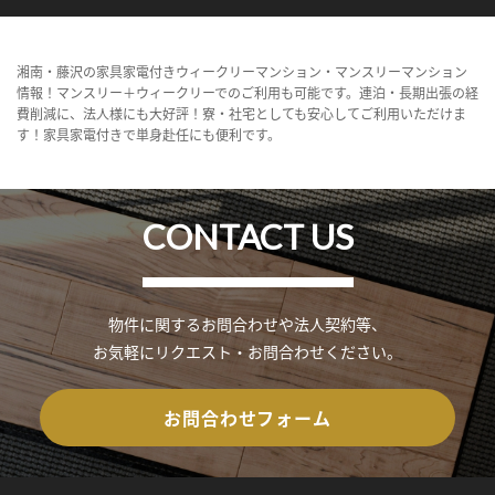
湘南・藤沢の家具家電付きウィークリーマンション・マンスリーマンション
情報！マンスリー＋ウィークリーでのご利用も可能です。連泊・長期出張の経
費削減に、法人様にも大好評！寮・社宅としても安心してご利用いただけま
す！家具家電付きで単身赴任にも便利です。
CONTACT US
物件に関するお問合わせや法人契約等、
お気軽にリクエスト・お問合わせください。
お問合わせフォーム