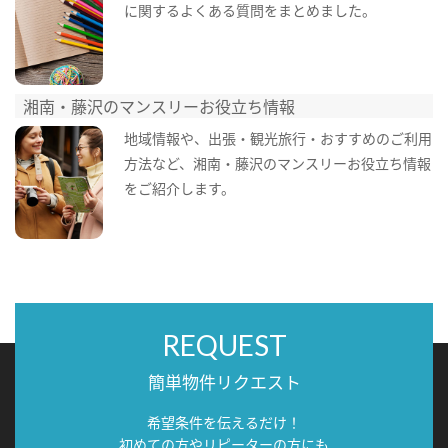
に関するよくある質問をまとめました。
湘南・藤沢のマンスリーお役立ち情報
地域情報や、出張・観光旅行・おすすめのご利用
方法など、湘南・藤沢のマンスリーお役立ち情報
をご紹介します。
REQUEST
簡単物件リクエスト
希望条件を伝えるだけ！
初めての方やリピーターの方にも