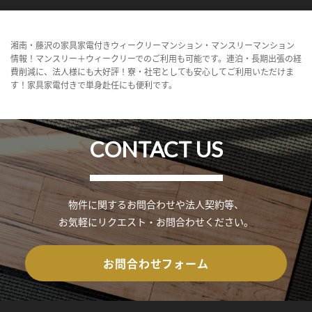
湘南・藤沢の家具家電付きウィークリーマンション・マンスリーマンション
情報！マンスリー＋ウィークリーでのご利用も可能です。連泊・長期出張の経
費削減に、法人様にも大好評！寮・社宅としても安心してご利用いただけま
す！家具家電付きで単身赴任にも便利です。
CONTACT US
物件に関するお問合わせや法人契約等、
お気軽にリクエスト・お問合わせください。
お問合わせフォーム