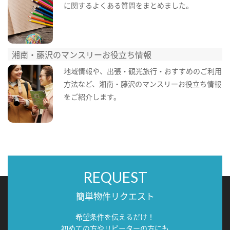
に関するよくある質問をまとめました。
湘南・藤沢のマンスリーお役立ち情報
地域情報や、出張・観光旅行・おすすめのご利用
方法など、湘南・藤沢のマンスリーお役立ち情報
をご紹介します。
REQUEST
簡単物件リクエスト
希望条件を伝えるだけ！
初めての方やリピーターの方にも