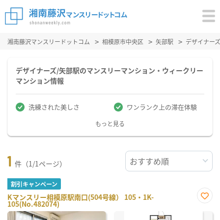
湘南藤沢マンスリードットコム
相模原市中央区
矢部駅
デザイナー
デザイナーズ/矢部駅のマンスリーマンション・ウィークリー
マンション情報
洗練された美しさ
ワンランク上の滞在体験
もっと見る
1
件（1/1ページ）
割引キャンペーン
Kマンスリー相模原駅南口(504号線） 105・1K-
105(No.482074)
お気
に入