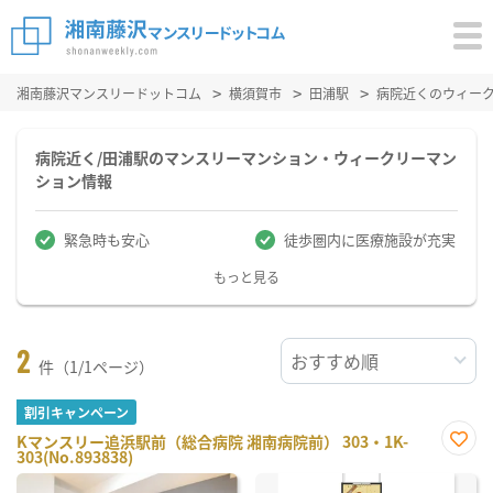
湘南藤沢マンスリードットコム
横須賀市
田浦駅
病院近くのウィー
病院近く/田浦駅のマンスリーマンション・ウィークリーマン
ション情報
緊急時も安心
徒歩圏内に医療施設が充実
もっと見る
2
件（1/1ページ）
割引キャンペーン
Kマンスリー追浜駅前（総合病院 湘南病院前） 303・1K-
303(No.893838)
お気
に入