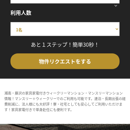
利用人数
あと１ステップ！簡単30秒！
物件リクエストをする
湘南・藤沢の家具家電付きウィークリーマンション・マンスリーマンション
情報！マンスリー＋ウィークリーでのご利用も可能です。連泊・長期出張の経
費削減に、法人様にも大好評！寮・社宅としても安心してご利用いただけま
す！家具家電付きで単身赴任にも便利です。