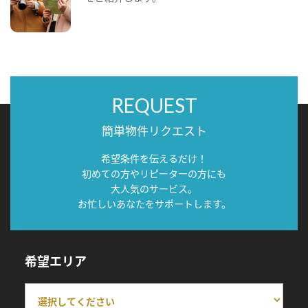
REQUEST
簡単物件リクエスト
希望条件を伝えるだけ！
初めての方やリピーターの方にも
大人気のサービス。
お忙しいあなたをサポートします。
希望エリア