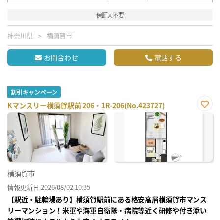
保証人不要
神奈川県
横須賀市
お問合わせ
電話する
割引キャンペーン
Kマンスリー横須賀駅前 206・1R-206(No.423727)
お気
に入
り登
録
横須賀市
情報更新日 2026/08/02 10:35
【駅近・駐輪場あり】横須賀駅前にある格安高層横須賀市マンス
リーマンション！米軍や海軍自衛隊・病院等近く研修や付き添い