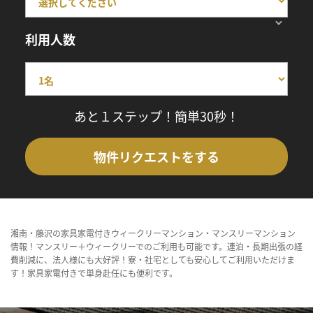
利用人数
あと１ステップ！簡単30秒！
物件リクエストをする
湘南・藤沢の家具家電付きウィークリーマンション・マンスリーマンション
情報！マンスリー＋ウィークリーでのご利用も可能です。連泊・長期出張の経
費削減に、法人様にも大好評！寮・社宅としても安心してご利用いただけま
す！家具家電付きで単身赴任にも便利です。