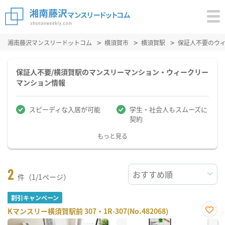
湘南藤沢マンスリードットコム
横須賀市
横須賀駅
保証人不要のウ
保証人不要/横須賀駅のマンスリーマンション・ウィークリー
マンション情報
スピーディな入居が可能
学生・社会人もスムーズに
契約
もっと見る
2
件（1/1ページ）
割引キャンペーン
Kマンスリー横須賀駅前 307・1R-307(No.482068)
お気