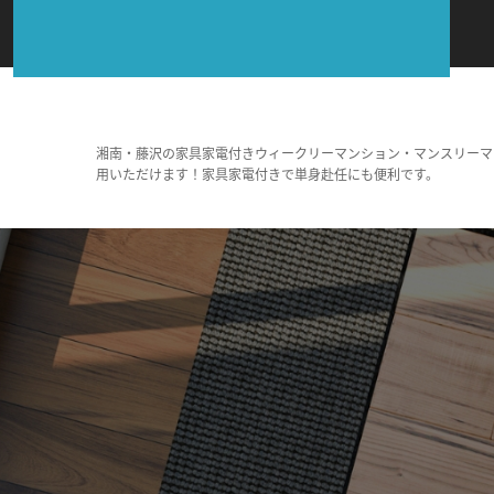
湘南・藤沢の家具家電付きウィークリーマンション・マンスリーマ
用いただけます！家具家電付きで単身赴任にも便利です。