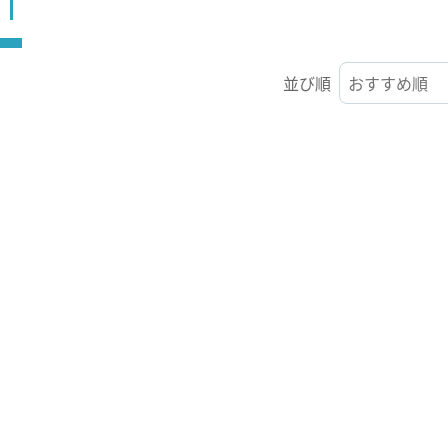
ST
並び順