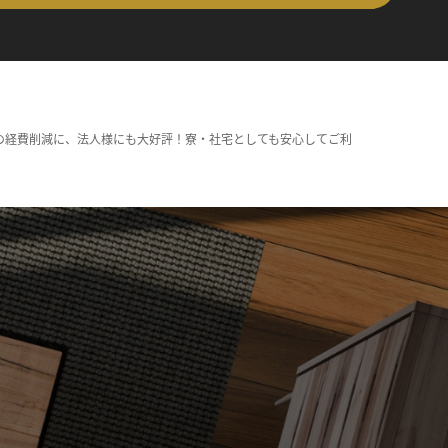
の経費削減に、法人様にも大好評！寮・社宅としても安心してご利