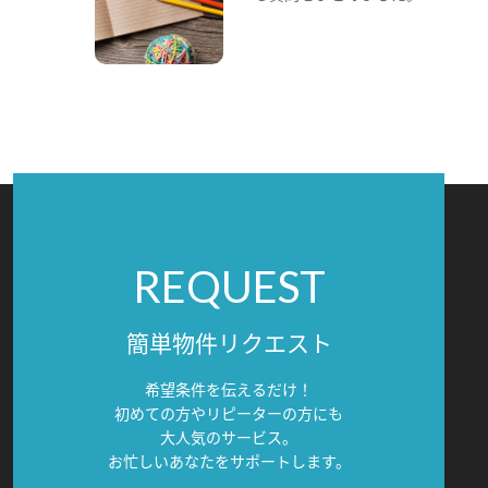
REQUEST
簡単物件リクエスト
希望条件を伝えるだけ！
初めての方やリピーターの方にも
大人気のサービス。
お忙しいあなたをサポートします。