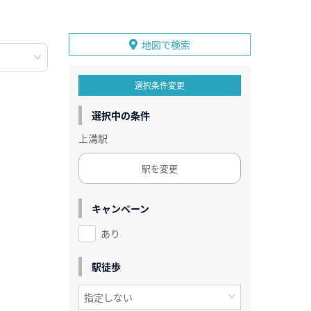
地図で検索
選択条件変更
選択中の条件
上溝駅
駅を変更
キャンペーン
あり
駅徒歩