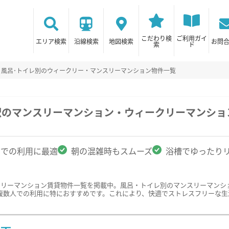
こだわり検
ご利用ガイ
エリア検索
沿線検索
地図検索
お問
索
ド
風呂･トイレ別のウィークリー・マンスリーマンション物件一覧
駅のマンスリーマンション・ウィークリーマンショ
名での利用に最適
朝の混雑時もスムーズ
浴槽でゆったり
クリーマンション賃貸物件一覧を掲載中。風呂・トイレ別のマンスリーマンシ
複数人での利用に特におすすめです。これにより、快適でストレスフリーな生