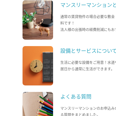
マンスリーマンション
通常の賃貸物件の場合必要な敷金
料です！
法人様の出張時の経費削減にもお
設備とサービスについ
生活に必要な設備をご用意！水道
居日から通常に生活ができます。
よくある質問
マンスリーマンションのお申込み
る質問をまとめました。