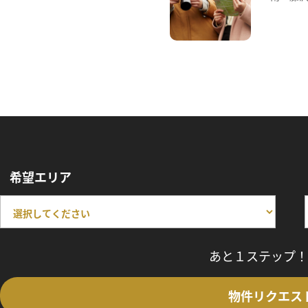
希望エリア
あと１ステップ！
物件リクエス