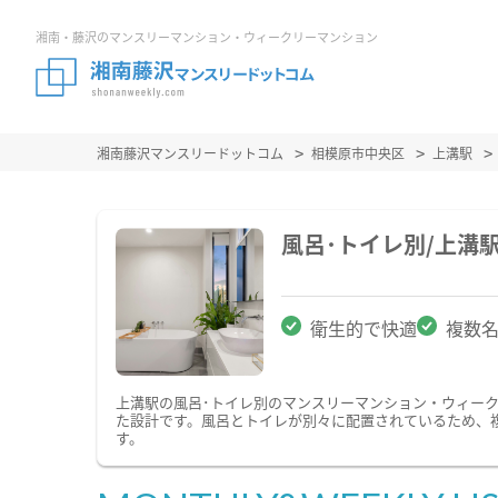
湘南・藤沢のマンスリーマンション・ウィークリーマンション
湘南藤沢マンスリードットコム
相模原市中央区
上溝駅
風呂･トイレ別/上溝
衛生的で快適
複数
上溝駅の風呂･トイレ別のマンスリーマンション・ウィー
た設計です。風呂とトイレが別々に配置されているため、
す。