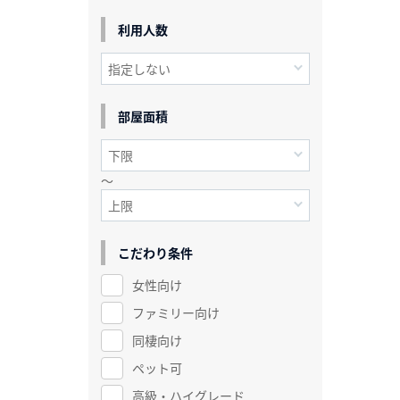
利用人数
部屋面積
～
こだわり条件
女性向け
ファミリー向け
同棲向け
ペット可
高級・ハイグレード