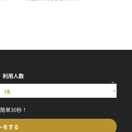
利用人数
簡単30秒！
トをする