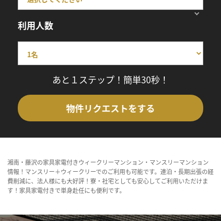
利用人数
あと１ステップ！簡単30秒！
物件リクエストをする
湘南・藤沢の家具家電付きウィークリーマンション・マンスリーマンション
情報！マンスリー＋ウィークリーでのご利用も可能です。連泊・長期出張の経
費削減に、法人様にも大好評！寮・社宅としても安心してご利用いただけま
す！家具家電付きで単身赴任にも便利です。