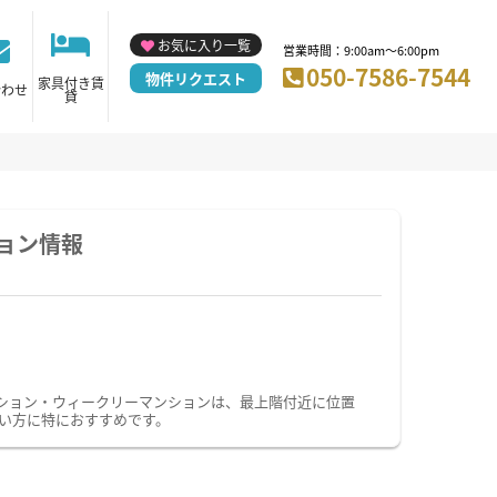
お気に入り一覧
営業時間：9:00am～6:00pm
050-7586-7544
物件リクエスト
家具付き賃
合わせ
貸
ョン情報
ション・ウィークリーマンションは、最上階付近に位置
い方に特におすすめです。