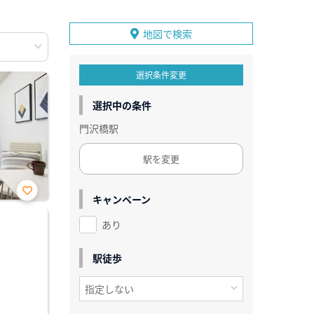
地図で検索
選択条件変更
選択中の条件
門沢橋駅
駅を変更
キャンペーン
お気
に入
あり
り登
録
駅徒歩