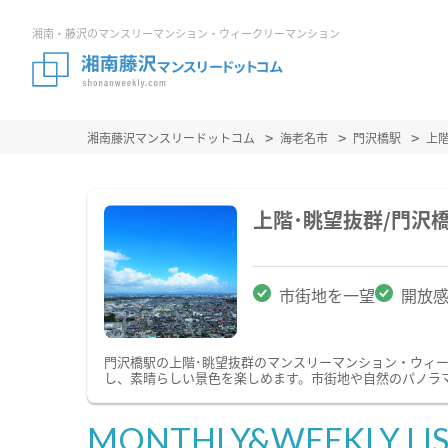
湘南・藤沢のマンスリーマンション・ウィークリーマンション
湘南藤沢マンスリードットコム
海老名市
門沢橋駅
上
上階･眺望抜群/門沢
市街地を一望
開放
門沢橋駅の上階･眺望抜群のマンスリーマンション・ウィ
し、素晴らしい景色を楽しめます。市街地や自然のパノラ
MONTHLY&WEEKLY LI