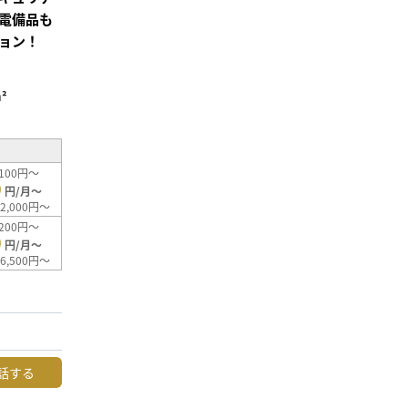
電備品も
ョン！
²
100円～
0
円/月～
2,000円～
200円～
0
円/月～
6,500円～
話する