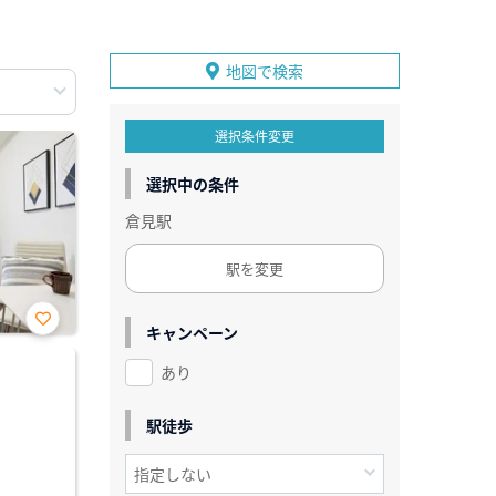
地図で検索
選択条件変更
選択中の条件
倉見駅
駅を変更
キャンペーン
お気
に入
あり
り登
録
駅徒歩