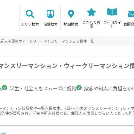
こだわり検
ご利用ガイ
エリア検索
沿線検索
地図検索
お問
索
ド
保証人不要のウィークリー・マンスリーマンション物件一覧
のマンスリーマンション・ウィークリーマンション
能
学生・社会人もスムーズに契約
家族や知人に負担をか
ーマンション賃貸物件一覧を掲載中。保証人不要のマンスリーマンション・
居条件が緩和され、学生や新入社員など、保証人を用意しづらい人にとって利