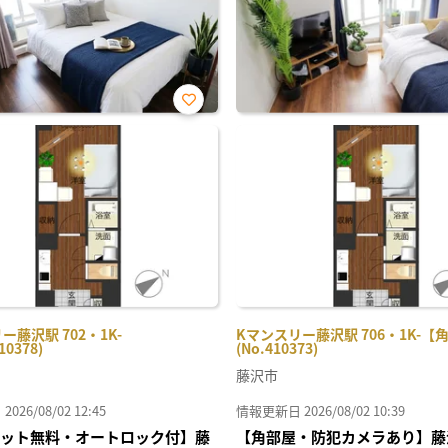
お気
に入
り登
録
ー藤沢駅 702・1K-
Kマンスリー藤沢駅 706・1K-【
10378)
(No.410373)
藤沢市
26/08/02 12:45
情報更新日 2026/08/02 10:39
Iネット無料・オートロック付】藤
【角部屋・防犯カメラあり】藤