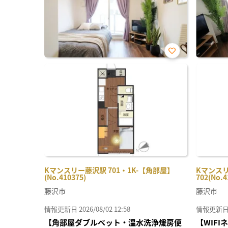
お気
に入
り登
録
Kマンスリー藤沢駅 701・1K-【角部屋】
Kマンスリ
(No.410375)
702(No.4
藤沢市
藤沢市
情報更新日 2026/08/02 12:58
情報更新日 20
【角部屋ダブルベット・温水洗浄煖房便
【WIF