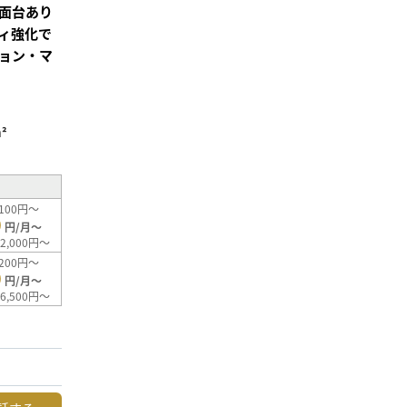
面台あり
ィ強化で
ョン・マ
²
100円～
0
円/月～
2,000円～
200円～
0
円/月～
6,500円～