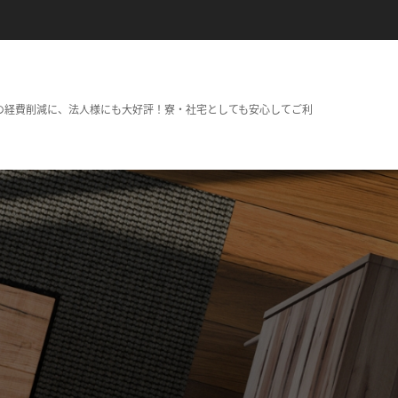
の経費削減に、法人様にも大好評！寮・社宅としても安心してご利