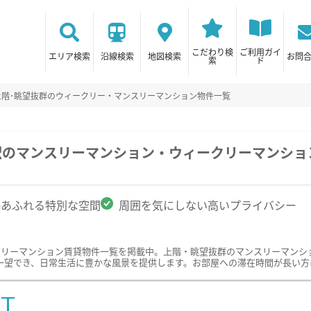
こだわり検
ご利用ガイ
エリア検索
沿線検索
地図検索
お問
索
ド
上階･眺望抜群のウィークリー・マンスリーマンション物件一覧
駅のマンスリーマンション・ウィークリーマンショ
感あふれる特別な空間
周囲を気にしない高いプライバシー
クリーマンション賃貸物件一覧を掲載中。上階・眺望抜群のマンスリーマンシ
一望でき、日常生活に豊かな風景を提供します。お部屋への滞在時間が長い方
ST