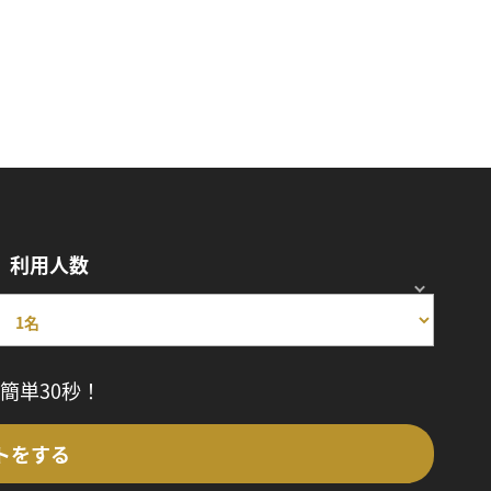
利用人数
簡単30秒！
トをする