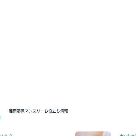
N
湘南藤沢マンスリーお役立ち情報