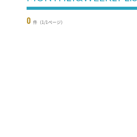
0
件（1/1ページ）