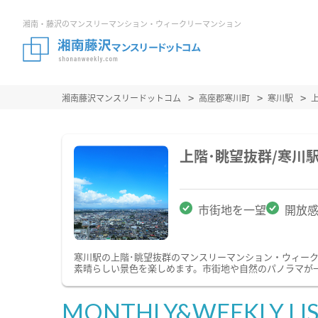
湘南・藤沢のマンスリーマンション・ウィークリーマンション
湘南藤沢マンスリードットコム
高座郡寒川町
寒川駅
上階･眺望抜群/寒川
市街地を一望
開放
寒川駅の上階･眺望抜群のマンスリーマンション・ウィー
素晴らしい景色を楽しめます。市街地や自然のパノラマが
MONTHLY&WEEKLY LI