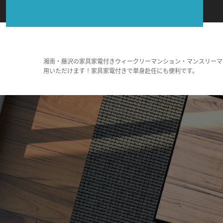
湘南・藤沢の家具家電付きウィークリーマンション・マンスリーマ
用いただけます！家具家電付きで単身赴任にも便利です。