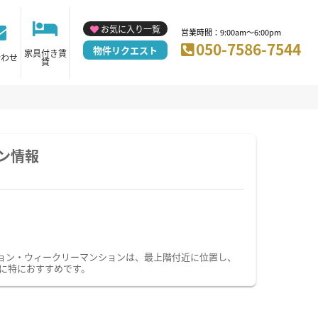
お気に入り一覧
営業時間：9:00am～6:00pm
050-7586-7544
物件リクエスト
家具付き賃
合わせ
貸
ン情報
ョン・ウィークリーマンションは、最上階付近に位置し、
に特におすすめです。