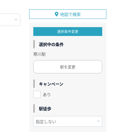
地図で検索
選択条件変更
選択中の条件
寒川駅
駅を変更
キャンペーン
あり
駅徒歩