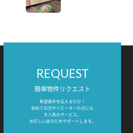
REQUEST
簡単物件リクエスト
希望条件を伝えるだけ！
初めての方やリピーターの方にも
大人気のサービス。
お忙しいあなたをサポートします。