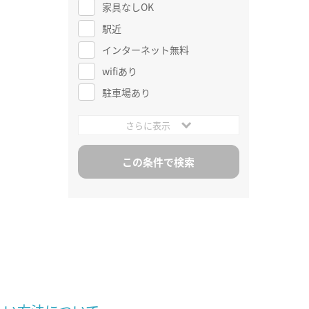
家具なしOK
駅近
インターネット無料
wifiあり
駐車場あり
さらに表示