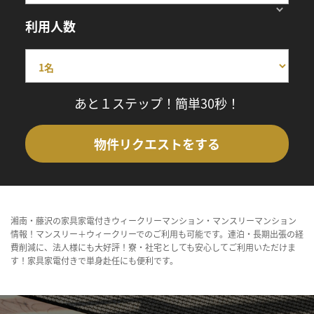
利用人数
あと１ステップ！簡単30秒！
物件リクエストをする
湘南・藤沢の家具家電付きウィークリーマンション・マンスリーマンション
情報！マンスリー＋ウィークリーでのご利用も可能です。連泊・長期出張の経
費削減に、法人様にも大好評！寮・社宅としても安心してご利用いただけま
す！家具家電付きで単身赴任にも便利です。