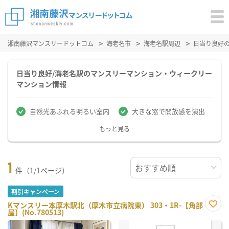
湘南藤沢マンスリードットコム
海老名市
海老名駅周辺
日当り良好
日当り良好/海老名駅のマンスリーマンション・ウィークリー
マンション情報
自然光あふれる明るい室内
大きな窓で開放感を演出
もっと見る
1
件（1/1ページ）
割引キャンペーン
Kマンスリー本厚木駅北（厚木市立病院東） 303・1R-【角部
屋】(No.780513)
お気
に入