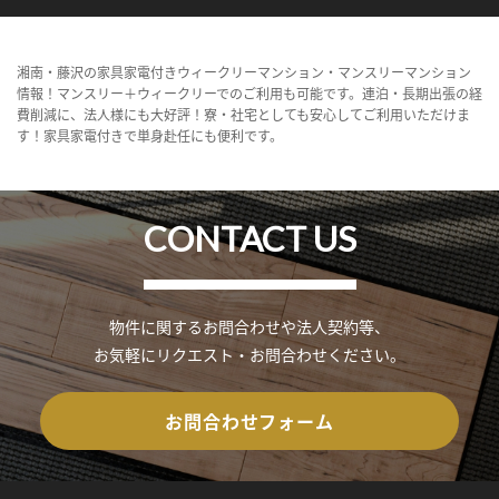
湘南・藤沢の家具家電付きウィークリーマンション・マンスリーマンション
情報！マンスリー＋ウィークリーでのご利用も可能です。連泊・長期出張の経
費削減に、法人様にも大好評！寮・社宅としても安心してご利用いただけま
す！家具家電付きで単身赴任にも便利です。
CONTACT US
物件に関するお問合わせや法人契約等、
お気軽にリクエスト・お問合わせください。
お問合わせフォーム