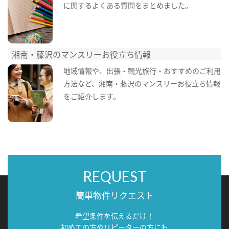
に関するよくある質問をまとめました。
湘南・藤沢のマンスリーお役立ち情報
地域情報や、出張・観光旅行・おすすめのご利用
方法など、湘南・藤沢のマンスリーお役立ち情報
をご紹介します。
REQUEST
簡単物件リクエスト
希望条件を伝えるだけ！
初めての方やリピーターの方にも