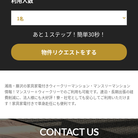
利用人数
あと１ステップ！簡単30秒！
物件リクエストをする
湘南・藤沢の家具家電付きウィークリーマンション・マンスリーマンション
情報！マンスリー＋ウィークリーでのご利用も可能です。連泊・長期出張の経
費削減に、法人様にも大好評！寮・社宅としても安心してご利用いただけま
す！家具家電付きで単身赴任にも便利です。
CONTACT US