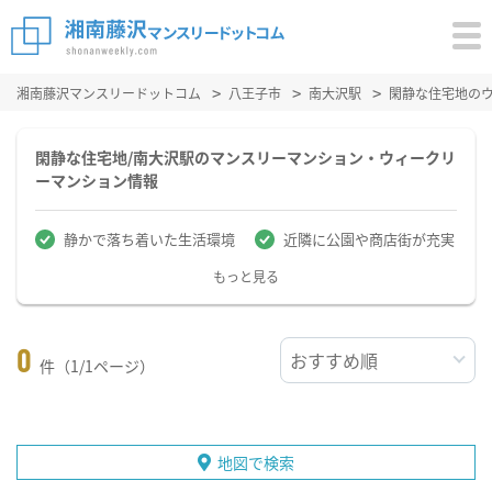
湘南藤沢マンスリードットコム
八王子市
南大沢駅
閑静な住宅地の
閑静な住宅地/南大沢駅のマンスリーマンション・ウィークリ
ーマンション情報
静かで落ち着いた生活環境
近隣に公園や商店街が充実
もっと見る
0
件（1/1ページ）
地図で検索