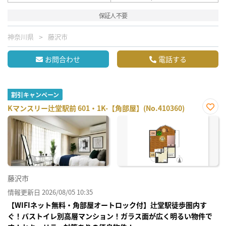
保証人不要
神奈川県
藤沢市
お問合わせ
電話する
割引キャンペーン
Kマンスリー辻堂駅前 601・1K-【角部屋】(No.410360)
お気
に入
り登
録
藤沢市
情報更新日 2026/08/05 10:35
【WIFIネット無料・角部屋オートロック付】辻堂駅徒歩圏内す
ぐ！バストイレ別高層マンション！ガラス面が広く明るい物件で