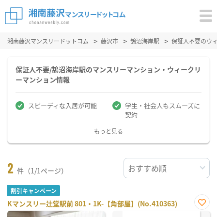
湘南藤沢マンスリードットコム
藤沢市
鵠沼海岸駅
保証人不要のウ
保証人不要/鵠沼海岸駅のマンスリーマンション・ウィークリ
ーマンション情報
スピーディな入居が可能
学生・社会人もスムーズに
契約
もっと見る
2
件（1/1ページ）
割引キャンペーン
Kマンスリー辻堂駅前 801・1K-【角部屋】(No.410363)
お気