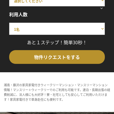
利用人数
あと１ステップ！簡単30秒！
物件リクエストをする
湘南・藤沢の家具家電付きウィークリーマンション・マンスリーマンション
情報！マンスリー＋ウィークリーでのご利用も可能です。連泊・長期出張の経
費削減に、法人様にも大好評！寮・社宅としても安心してご利用いただけま
す！家具家電付きで単身赴任にも便利です。