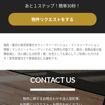
あと１ステップ！簡単30秒！
物件リクエストをする
湘南・藤沢の家具家電付きウィークリーマンション・マンスリーマンション
情報！マンスリー＋ウィークリーでのご利用も可能です。連泊・長期出張の経
費削減に、法人様にも大好評！寮・社宅としても安心してご利用いただけま
す！家具家電付きで単身赴任にも便利です。
CONTACT US
物件に関するお問合わせや法人契約等、
お気軽にリクエスト・お問合わせください。