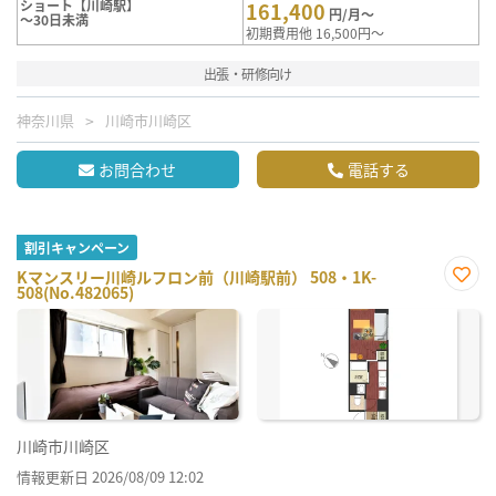
ショート【川崎駅】
161,400
円/月～
～30日未満
初期費用他 16,500円～
出張・研修向け
神奈川県
川崎市川崎区
お問合わせ
電話する
割引キャンペーン
Kマンスリー川崎ルフロン前（川崎駅前） 508・1K-
508(No.482065)
お気
に入
り登
録
川崎市川崎区
情報更新日 2026/08/09 12:02