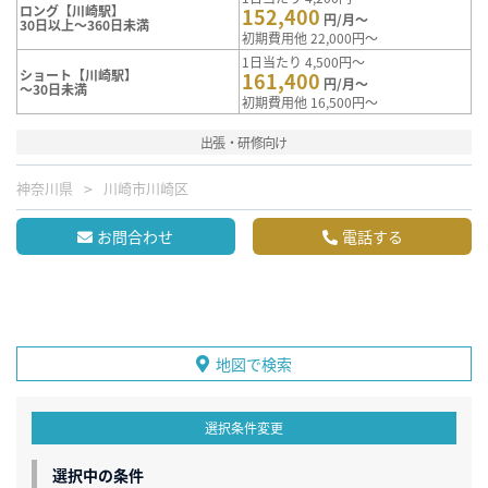
ロング【川崎駅】
152,400
円/月～
30日以上～360日未満
初期費用他 22,000円～
1日当たり 4,500円～
ショート【川崎駅】
161,400
円/月～
～30日未満
初期費用他 16,500円～
出張・研修向け
神奈川県
川崎市川崎区
お問合わせ
電話する
地図で検索
選択条件変更
選択中の条件