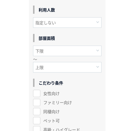
利用人数
部屋面積
～
こだわり条件
女性向け
ファミリー向け
同棲向け
ペット可
高級・ハイグレード