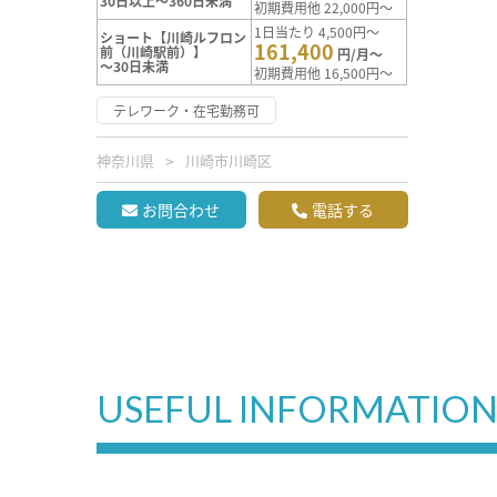
30日以上～360日未満
初期費用他 22,000円～
1日当たり 4,500円～
ショート【川崎ルフロン
161,400
前（川崎駅前）】
円/月～
～30日未満
初期費用他 16,500円～
テレワーク・在宅勤務可
神奈川県
川崎市川崎区
お問合わせ
電話する
USEFUL INFORMATIO