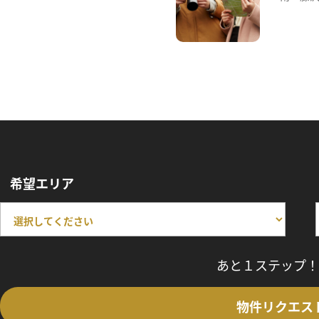
希望エリア
あと１ステップ！
物件リクエス