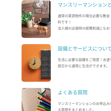
マンスリーマンション
通常の賃貸物件の場合必要な敷金
料です！
法人様の出張時の経費削減にもお
設備とサービスについ
生活に必要な設備をご用意！水道
居日から通常に生活ができます。
よくある質問
マンスリーマンションのお申込み
る質問をまとめました。