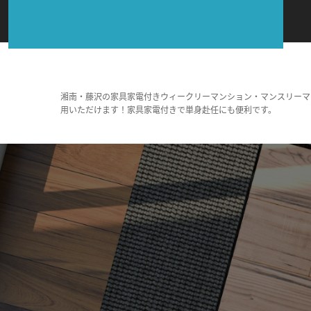
湘南・藤沢の家具家電付きウィークリーマンション・マンスリーマ
用いただけます！家具家電付きで単身赴任にも便利です。