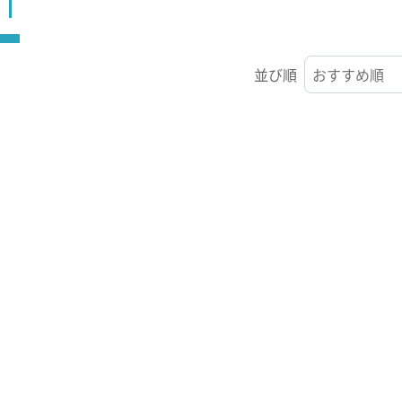
ST
並び順