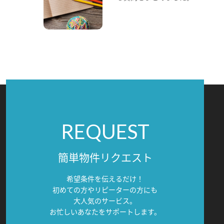
REQUEST
簡単物件リクエスト
希望条件を伝えるだけ！
初めての方やリピーターの方にも
大人気のサービス。
お忙しいあなたをサポートします。