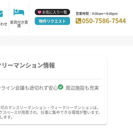
お気に入り一覧
営業時間：9:00am～6:00pm
050-7586-7544
物件リクエスト
家具付き賃
合わせ
貸
クリーマンション情報
ンライン会議も途切れず安心
周辺施設も充実
務可のマンスリーマンション・ウィークリーマンションは、
クスペースが用意され、仕事に集中できる環境が整います。
します。