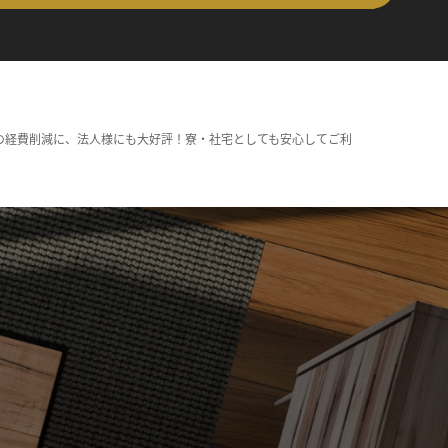
の経費削減に、法人様にも大好評！寮・社宅としても安心してご利