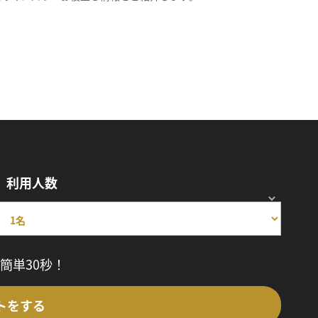
利用人数
簡単30秒！
トをする