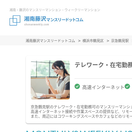
湘南・藤沢のマンスリーマンション・ウィークリーマンション
湘南藤沢マンスリードットコム
横浜市鶴見区
京急鶴見駅
テレワーク・在宅勤
高速インターネット
京急鶴見駅のテレワーク・在宅勤務可のマンスリーマンシ
高速インターネット接続や作業スペースの提供など、リモ
また、周辺にはコワーキングスペースやカフェなどのリモ