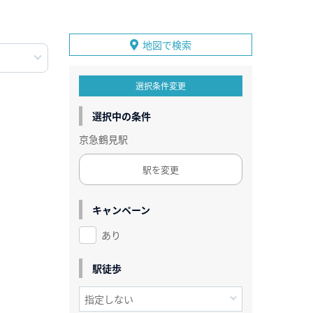
地図で検索
選択条件変更
選択中の条件
京急鶴見駅
駅を変更
キャンペーン
あり
駅徒歩