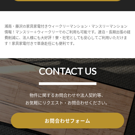
湘南・藤沢の家具家電付きウィークリーマンション・マンスリーマンション
情報！マンスリー＋ウィークリーでのご利用も可能です。連泊・長期出張の経
費削減に、法人様にも大好評！寮・社宅としても安心してご利用いただけま
す！家具家電付きで単身赴任にも便利です。
CONTACT US
物件に関するお問合わせや法人契約等、
お気軽にリクエスト・お問合わせください。
お問合わせフォーム