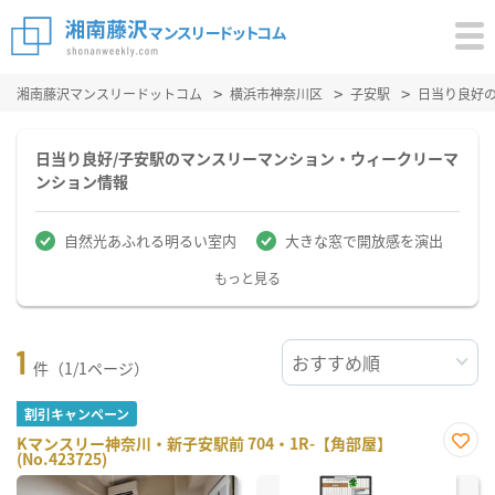
湘南藤沢マンスリードットコム
横浜市神奈川区
子安駅
日当り良好
日当り良好/子安駅のマンスリーマンション・ウィークリーマ
ンション情報
自然光あふれる明るい室内
大きな窓で開放感を演出
もっと見る
1
件（1/1ページ）
割引キャンペーン
Kマンスリー神奈川・新子安駅前 704・1R-【角部屋】
(No.423725)
お気
に入