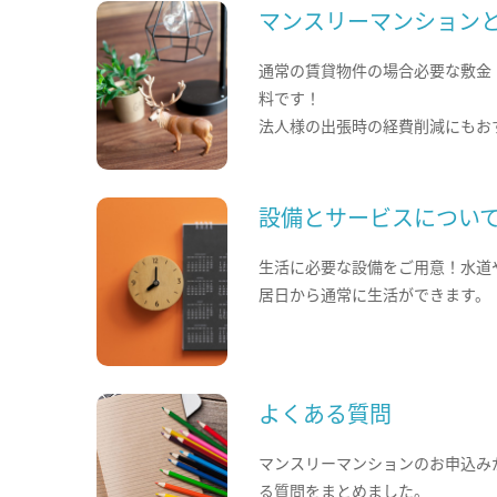
マンスリーマンション
通常の賃貸物件の場合必要な敷金
料です！
法人様の出張時の経費削減にもお
設備とサービスについ
生活に必要な設備をご用意！水道
居日から通常に生活ができます。
よくある質問
マンスリーマンションのお申込み
る質問をまとめました。