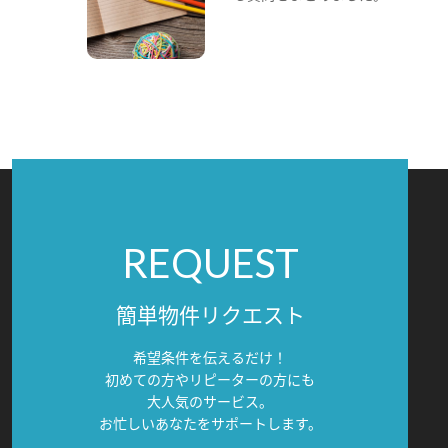
REQUEST
簡単物件リクエスト
希望条件を伝えるだけ！
初めての方やリピーターの方にも
大人気のサービス。
お忙しいあなたをサポートします。