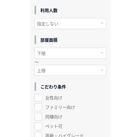
利用人数
部屋面積
～
こだわり条件
女性向け
ファミリー向け
同棲向け
ペット可
高級・ハイグレード