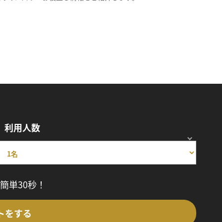
利用人数
簡単30秒！
トをする