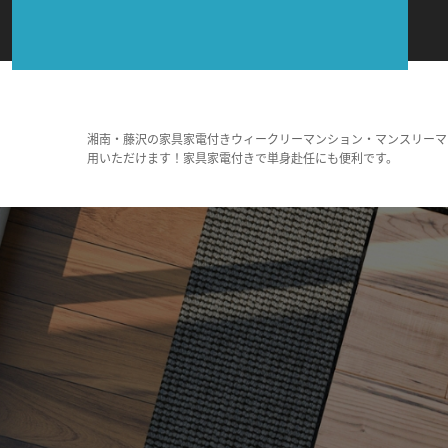
湘南・藤沢の家具家電付きウィークリーマンション・マンスリーマ
用いただけます！家具家電付きで単身赴任にも便利です。