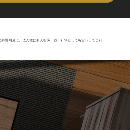
の経費削減に、法人様にも大好評！寮・社宅としても安心してご利