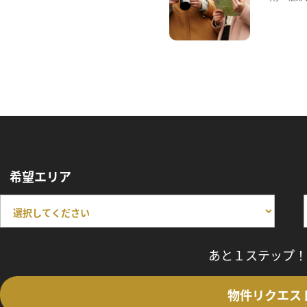
希望エリア
あと１ステップ！
物件リクエス