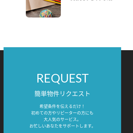
REQUEST
簡単物件リクエスト
希望条件を伝えるだけ！
初めての方やリピーターの方にも
大人気のサービス。
お忙しいあなたをサポートします。