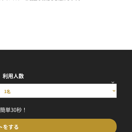
利用人数
簡単30秒！
トをする