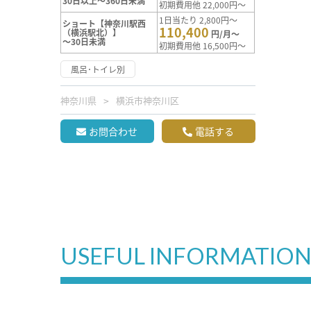
30日以上～360日未満
初期費用他 22,000円～
1日当たり 2,800円～
ショート【神奈川駅西
110,400
（横浜駅北）】
円/月～
～30日未満
初期費用他 16,500円～
風呂･トイレ別
神奈川県
横浜市神奈川区
お問合わせ
電話する
USEFUL INFORMATIO