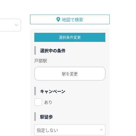
地図で検索
選択条件変更
選択中の条件
戸部駅
駅を変更
キャンペーン
あり
駅徒歩