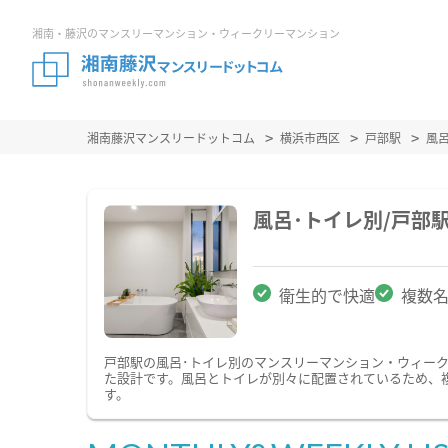
湘南・藤沢のマンスリーマンション・ウィークリーマンション
湘南藤沢マンスリードットコム
横浜市西区
戸部駅
風
風呂･トイレ別/戸部
衛生的で快適
複数
戸部駅の風呂･トイレ別のマンスリーマンション・ウィー
た設計です。風呂とトイレが別々に配置されているため、
す。