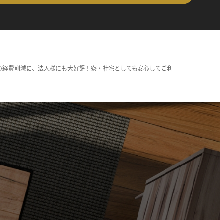
の経費削減に、法人様にも大好評！寮・社宅としても安心してご利