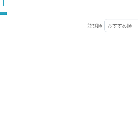
ST
並び順