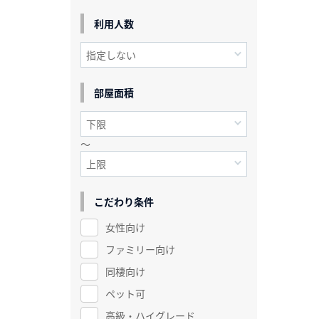
利用人数
部屋面積
～
こだわり条件
女性向け
ファミリー向け
同棲向け
ペット可
高級・ハイグレード