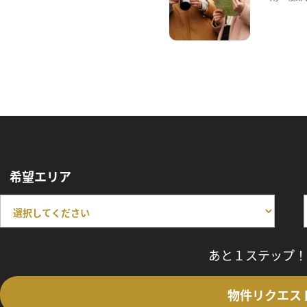
希望エリア
あと１ステップ！
物件リクエス