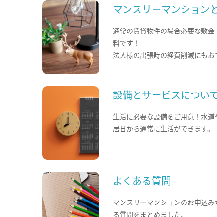
マンスリーマンション
通常の賃貸物件の場合必要な敷金
料です！
法人様の出張時の経費削減にもお
設備とサービスについ
生活に必要な設備をご用意！水道
居日から通常に生活ができます。
よくある質問
マンスリーマンションのお申込み
る質問をまとめました。