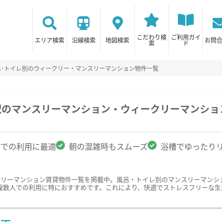
こだわり検
ご利用ガイ
エリア検索
沿線検索
地図検索
お問
索
ド
呂･トイレ別のウィークリー・マンスリーマンション物件一覧
駅のマンスリーマンション・ウィークリーマンショ
名での利用に最適
朝の混雑時もスムーズ
浴槽でゆったり
クリーマンション賃貸物件一覧を掲載中。風呂・トイレ別のマンスリーマンシ
複数人での利用に特におすすめです。これにより、快適でストレスフリーな生