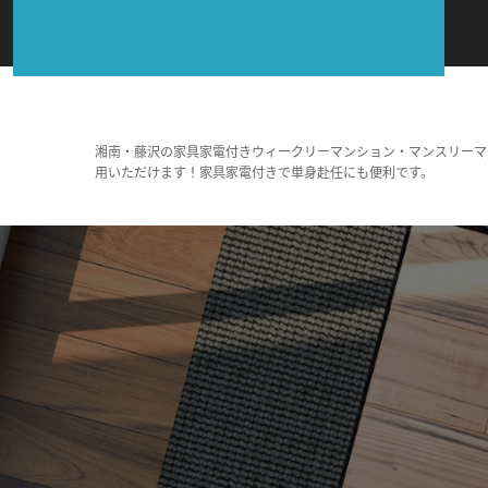
湘南・藤沢の家具家電付きウィークリーマンション・マンスリーマ
用いただけます！家具家電付きで単身赴任にも便利です。