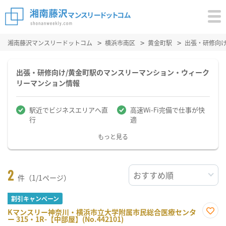
湘南藤沢マンスリードットコム
横浜市南区
黄金町駅
出張・研修向
出張・研修向け/黄金町駅のマンスリーマンション・ウィーク
リーマンション情報
駅近でビジネスエリアへ直
高速Wi-Fi完備で仕事が快
行
適
もっと見る
2
件（1/1ページ）
割引キャンペーン
Kマンスリー神奈川・横浜市立大学附属市民総合医療センタ
ー 315・1R-【中部屋】(No.442101)
お気