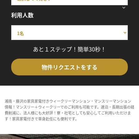
利用人数
あと１ステップ！簡単30秒！
物件リクエストをする
湘南・藤沢の家具家電付きウィークリーマンション・マンスリーマンション
情報！マンスリー＋ウィークリーでのご利用も可能です。連泊・長期出張の経
費削減に、法人様にも大好評！寮・社宅としても安心してご利用いただけま
す！家具家電付きで単身赴任にも便利です。